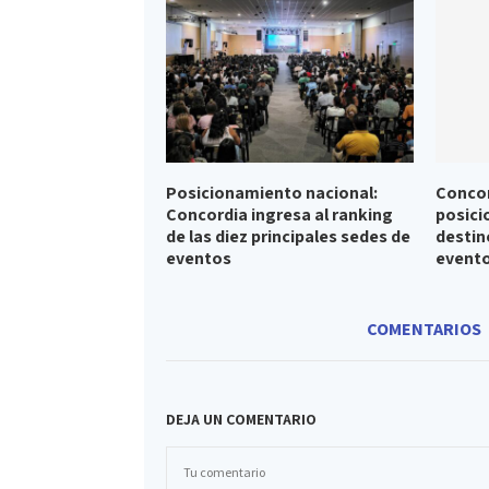
Posicionamiento nacional:
Concor
Concordia ingresa al ranking
posic
de las diez principales sedes de
destin
eventos
evento
COMENTARIOS
DEJA UN COMENTARIO