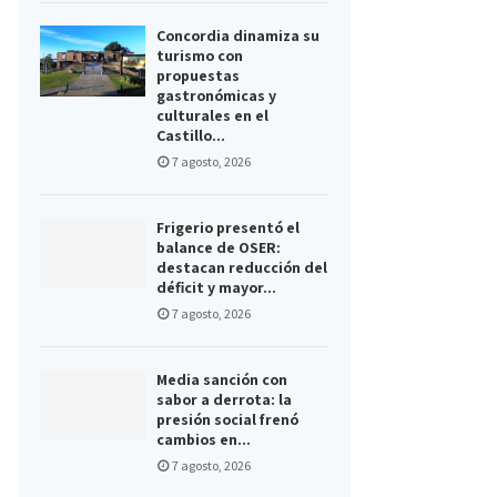
Concordia dinamiza su
turismo con
propuestas
gastronómicas y
culturales en el
Castillo...
7 agosto, 2026
Frigerio presentó el
balance de OSER:
destacan reducción del
déficit y mayor...
7 agosto, 2026
Media sanción con
sabor a derrota: la
presión social frenó
cambios en...
7 agosto, 2026