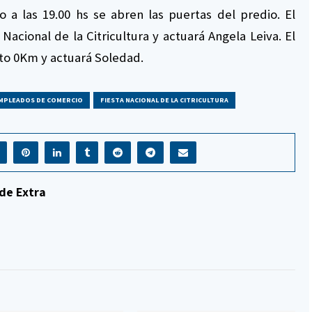
a las 19.00 hs se abren las puertas del predio. El
acional de la Citricultura y actuará Angela Leiva. El
uto 0Km y actuará Soledad.
MPLEADOS DE COMERCIO
FIESTA NACIONAL DE LA CITRICULTURA
de Extra