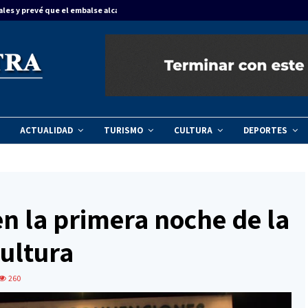
ales y prevé que el embalse alcance…
Concordia dinam
ACTUALIDAD
TURISMO
CULTURA
DEPORTES
en la primera noche de la
cultura
260