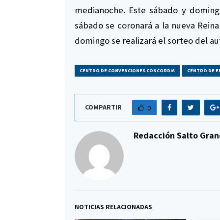
medianoche. Este sábado y domingo 
sábado se coronará a la nueva Reina N
domingo se realizará el sorteo del a
CENTRO DE CONVENCIONES CONCORDIA
CENTRO DE E
COMPARTIR
0
Redacción Salto Gran
NOTICIAS RELACIONADAS