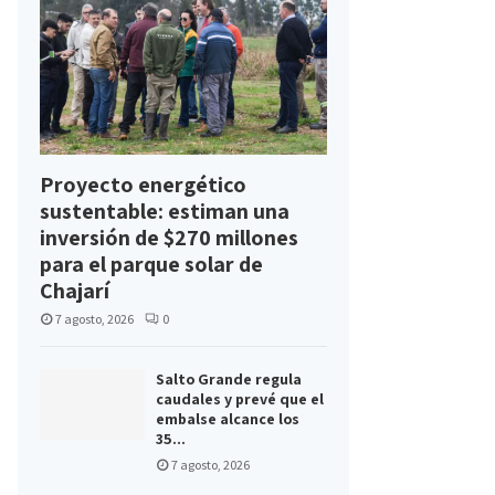
Proyecto energético
sustentable: estiman una
inversión de $270 millones
para el parque solar de
Chajarí
7 agosto, 2026
0
Salto Grande regula
caudales y prevé que el
embalse alcance los
35...
7 agosto, 2026