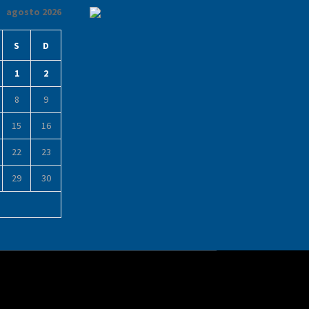
agosto 2026
S
D
1
2
8
9
15
16
22
23
29
30