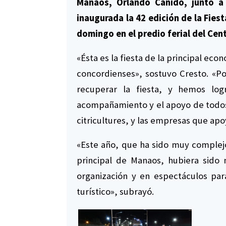
Manaos, Orlando Canido, junto a 
inaugurada la 42 edición de la Fiesta
domingo en el predio ferial del Ce
«Ésta es la fiesta de la principal ec
concordienses», sostuvo Cresto. «Po
recuperar la fiesta, y hemos log
acompañamiento y el apoyo de todos
citricultures, y las empresas que apo
«Este año, que ha sido muy comple
principal de Manaos, hubiera sido 
organización y en espectáculos par
turístico», subrayó.