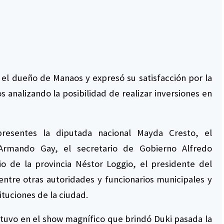
o el dueño de Manaos y expresó su satisfacción por la
analizando la posibilidad de realizar inversiones en
presentes la diputada nacional Mayda Cresto, el
Armando Gay, el secretario de Gobierno Alfredo
io de la provincia Néstor Loggio, el presidente del
entre otras autoridades y funcionarios municipales y
ituciones de la ciudad.
stuvo en el show magnífico que brindó Duki pasada la