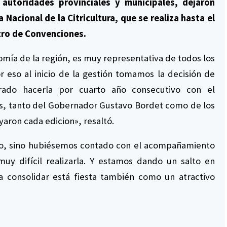
autoridades provinciales y municipales, dejaron
 Nacional de la Citricultura, que se realiza hasta el
ntro de Convenciones.
onomía de la región, es muy representativa de todos los
r eso al inicio de la gestión tomamos la decisión de
rado hacerla por cuarto año consecutivo con el
, tanto del Gobernador Gustavo Bordet como de los
yaron cada edicion», resaltó.
jo, sino hubiésemos contado con el acompañamiento
muy difícil realizarla. Y estamos dando un salto en
a consolidar está fiesta también como un atractivo