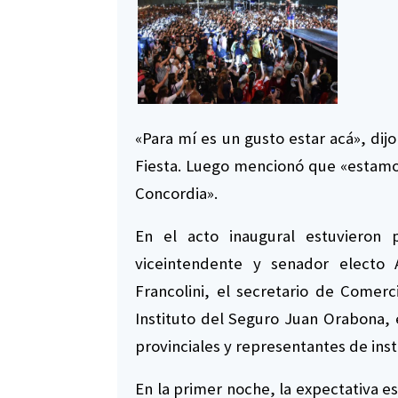
«Para mí es un gusto estar acá», dij
Fiesta. Luego mencionó que «estamos 
Concordia».
En el acto inaugural estuvieron 
viceintendente y senador electo 
Francolini, el secretario de Comerc
Instituto del Seguro Juan Orabona, 
provinciales y representantes de inst
En la primer noche, la expectativa e