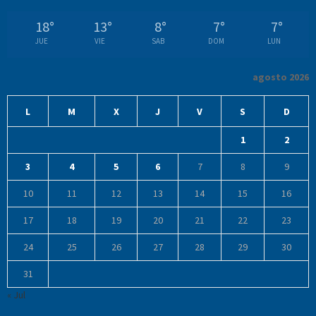
18
°
13
°
8
°
7
°
7
°
JUE
VIE
SAB
DOM
LUN
agosto 2026
L
M
X
J
V
S
D
1
2
3
4
5
6
7
8
9
10
11
12
13
14
15
16
17
18
19
20
21
22
23
24
25
26
27
28
29
30
31
« Jul