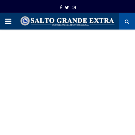
Facebook
Twitter
Instagram
PRIMARY
MENU