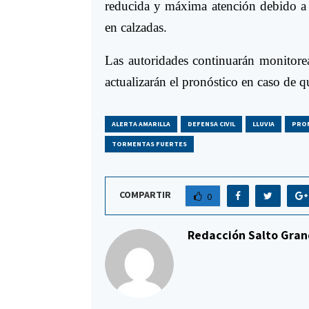
reducida y máxima atención debido a l
en calzadas.
Las autoridades continuarán monitore
actualizarán el pronóstico en caso de q
ALERTA AMARILLA
DEFENSA CIVIL
LLUVIA
PRO
TORMENTAS FUERTES
COMPARTIR
0
Redacción Salto Gran