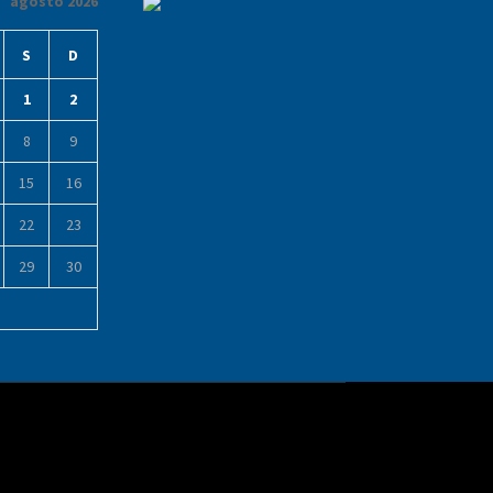
agosto 2026
S
D
1
2
8
9
15
16
22
23
29
30