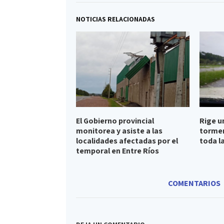
NOTICIAS RELACIONADAS
El Gobierno provincial
Rige u
monitorea y asiste a las
tormen
localidades afectadas por el
toda l
temporal en Entre Ríos
COMENTARIOS