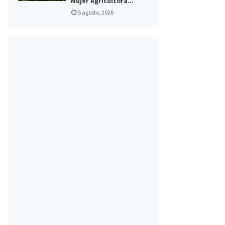
Mujer Agricultora...
5 agosto, 2026