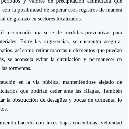
períodos y valores de precipitación acumulada que
, con la posibilidad de superar esos registros de manera
nal de granizo en sectores localizados.
vil recomendó una serie de medidas preventivas para
eriales. Entre las sugerencias, se encuentra asegurar
 patios, así como retirar macetas u elementos que puedan
s, se aconseja evitar la circulación y permanecer en
 las tormentas.
caución en la vía pública, manteniéndose alejado de
licitarios que podrían ceder ante las ráfagas. También
itar la obstrucción de desagües y bocas de tormenta, lo
tos.
mienda hacerlo con luces bajas encendidas, velocidad