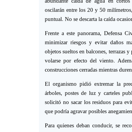
abundante caída de agua en cortos 
oscilarán entre los 20 y 50 milímetros
puntual. No se descarta la caída ocasio
Frente a este panorama, Defensa Ci
minimizar riesgos y evitar daños mat
objetos sueltos en balcones, terrazas y
volarse por efecto del viento. Ademá
construcciones cerradas mientras duren
El organismo pidió extremar la pre
árboles, postes de luz y carteles pub
solicitó no sacar los residuos para ev
que podría agravar posibles anegamien
Para quienes deban conducir, se reco