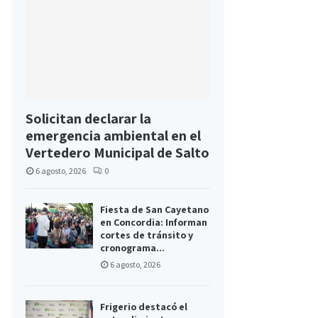
Solicitan declarar la
emergencia ambiental en el
Vertedero Municipal de Salto
6 agosto, 2026
0
Fiesta de San Cayetano
en Concordia: Informan
cortes de tránsito y
cronograma...
6 agosto, 2026
Frigerio destacó el