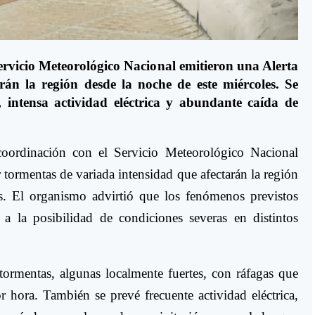
Servicio Meteorológico Nacional emitieron una Alerta
án la región desde la noche de este miércoles. Se
 intensa actividad eléctrica y abundante caída de
coordinación con el Servicio Meteorológico Nacional
tormentas de variada intensidad que afectarán la región
es. El organismo advirtió que los fenómenos previstos
 a la posibilidad de condiciones severas en distintos
tormentas, algunas localmente fuertes, con ráfagas que
r hora. También se prevé frecuente actividad eléctrica,