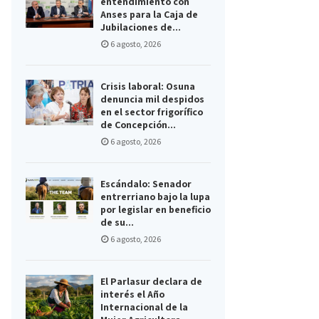
entendimiento con
Anses para la Caja de
Jubilaciones de...
6 agosto, 2026
Crisis laboral: Osuna
denuncia mil despidos
en el sector frigorífico
de Concepción...
6 agosto, 2026
Escándalo: Senador
entrerriano bajo la lupa
por legislar en beneficio
de su...
6 agosto, 2026
El Parlasur declara de
interés el Año
Internacional de la