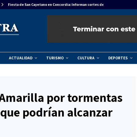
Fiesta de San Cayetano en Concordia: Informan cortes de tránsito…
ACTUALIDAD
TURISMO
CULTURA
DEPORTES
 Amarilla por tormentas
s que podrían alcanzar