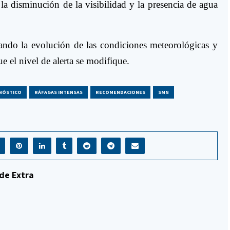
a disminución de la visibilidad y la presencia de agua
ando la evolución de las condiciones meteorológicas y
ue el nivel de alerta se modifique.
NÓSTICO
RÁFAGAS INTENSAS
RECOMENDACIONES
SMN
de Extra