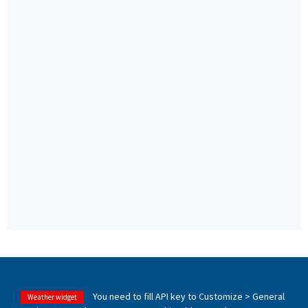
You need to fill API key to Customize > General
Weather widget