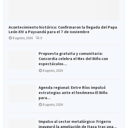
Acontecimiento histórico: Confirmaron la llegada del Papa
León XIV a Paysandú para el 7 de noviembre
8 agosto, 2026
0
Propuesta gratuita y comunitaria:
Concordia celebra el Mes del Niño con
espectáculos...
8 agosto, 2026
Agenda regional: Entre Ríos impulsó
estrategias ante el fenómeno El Niño
para...
8 agosto, 2026
Impulso al sector metalúrgico: Frigerio
inauguró la ampliación de Itasa tras una...