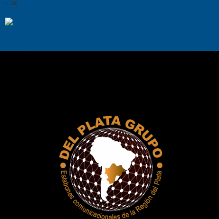
« Jul