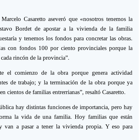
, Marcelo Casaretto aseveró que «nosotros tenemos la
stavo Bordet de apostar a la vivienda de la familia
uestaría y tenemos los fondos para concretar las obras.
das con fondos 100 por ciento provinciales porque la
e cada rincón de la provincia”.
te el comienzo de la obra porque genera actividad
tes de trabajo; y la terminación de la obra porque ya
n cientos de familias entrerrianas”, resaltó Casaretto.
ública hay distintas funciones de importancia, pero hay
forma la vida de una familia. Hoy familias que están
y van a pasar a tener la vivienda propia. Y eso para