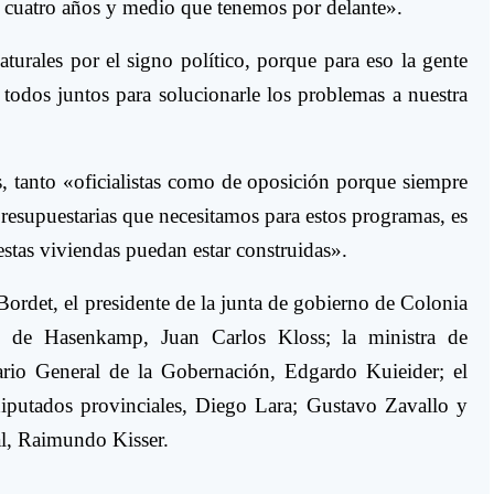
os cuatro años y medio que tenemos por delante».
urales por el signo político, porque para eso la gente
odos juntos para solucionarle los problemas a nuestra
s, tanto «oficialistas como de oposición porque siempre
resupuestarias que necesitamos para estos programas, es
estas viviendas puedan estar construidas».
Bordet, el presidente de la junta de gobierno de Colonia
e de Hasenkamp, Juan Carlos Kloss; la ministra de
ario General de la Gobernación, Edgardo Kuieider; el
diputados provinciales, Diego Lara; Gustavo Zavallo y
al, Raimundo Kisser.