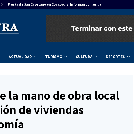
Fiesta de San Cayetano en Concordia: Informan cortes de tránsito…
ACTUALIDAD
TURISMO
CULTURA
DEPORTES
e la mano de obra local
ción de viviendas
nomía