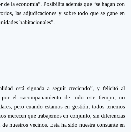
or de la economía”. Posibilita además que “se hagan con
atorios, las adjudicaciones y sobre todo que se gane en
 unidades habitacionales”.
lidad está signada a seguir creciendo”, y felicitó al
o por el «acompañamiento de todo este tiempo, no
ilares, pero cuando estamos en gestión, todos tenemos
nos merecen que trabajemos en conjunto, sin diferencias
 de nuestros vecinos. Esta ha sido nuestra constante en