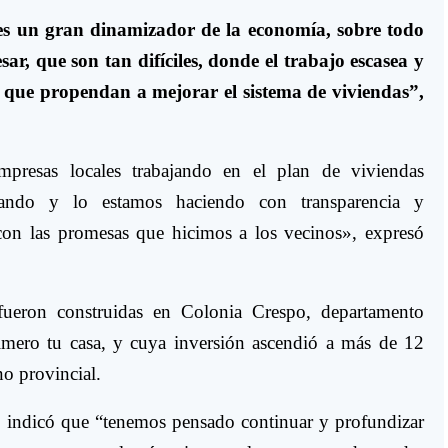
es un gran dinamizador de la economía, sobre todo
ar, que son tan difíciles, donde el trabajo escasea y
s que propendan a mejorar el sistema de viviendas”,
resas locales trabajando en el plan de viviendas
ajando y lo estamos haciendo con transparencia y
con las promesas que hicimos a los vecinos», expresó
ueron construidas en Colonia Crespo, departamento
imero tu casa, y cuya inversión ascendió a más de 12
no provincial.
, indicó que “tenemos pensado continuar y profundizar