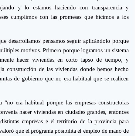
ajando y lo estamos haciendo con transparencia y
eses cumplimos con las promesas que hicimos a los
que desarrollamos pensamos seguir aplicándolo porque
últiples motivos. Primero porque logramos un sistema
amente hacer viviendas en corto lapso de tiempo, y
a construcción de las viviendas donde hemos hecho
untas de gobierno que no era habitual que se realicen
 “no era habitual porque las empresas constructoras
onvenía hacer viviendas en ciudades grandes, entonces
stintas empresas e el territorio de la provincia para
l valoró que el programa posibilita el empleo de mano de