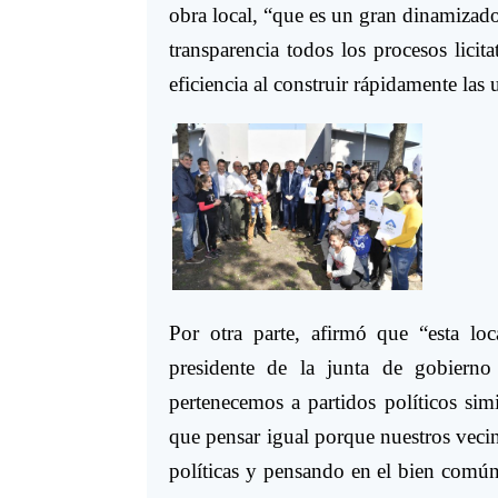
obra local, “que es un gran dinamizad
transparencia todos los procesos licit
eficiencia al construir rápidamente las
Por otra parte, afirmó que “esta loca
presidente de la junta de gobiern
pertenecemos a partidos políticos sim
que pensar igual porque nuestros veci
políticas y pensando en el bien común