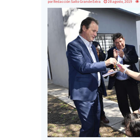
por
Redacción Salto Grande Extra
28 agosto, 2019