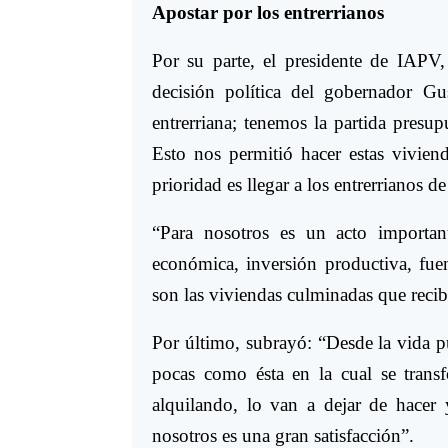
Apostar por los entrerrianos
Por su parte, el presidente de IAPV
decisión política del gobernador Gu
entrerriana; tenemos la partida presup
Esto nos permitió hacer estas vivien
prioridad es llegar a los entrerrianos d
“Para nosotros es un acto importan
económica, inversión productiva, fuen
son las viviendas culminadas que recibe
Por último, subrayó: “Desde la vida p
pocas como ésta en la cual se trans
alquilando, lo van a dejar de hacer 
nosotros es una gran satisfacción”.