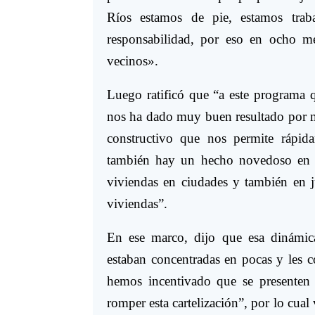
Ríos estamos de pie, estamos trab
responsabilidad, por eso en ocho m
vecinos».
Luego ratificó que “a este programa 
nos ha dado muy buen resultado por m
constructivo que nos permite rápid
también hay un hecho novedoso en l
viviendas en ciudades y también en j
viviendas”.
En ese marco, dijo que esa dinámica
estaban concentradas en pocas y les c
hemos incentivado que se presenten di
romper esta cartelización”, por lo cua