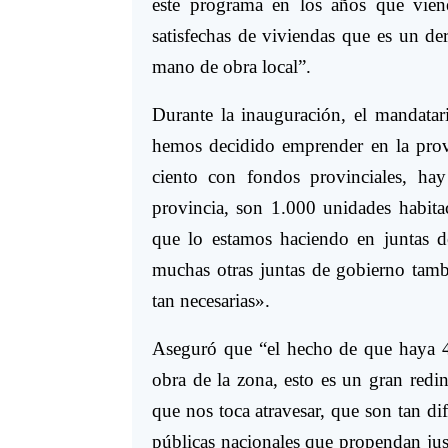
este programa en los años que viene
satisfechas de viviendas que es un der
mano de obra local”.
Durante la inauguración, el mandata
hemos decidido emprender en la prov
ciento con fondos provinciales, hay
provincia, son 1.000 unidades habita
que lo estamos haciendo en juntas 
muchas otras juntas de gobierno tamb
tan necesarias».
Aseguró que “el hecho de que haya 4
obra de la zona, esto es un gran redi
que nos toca atravesar, que son tan di
públicas nacionales que propendan jus