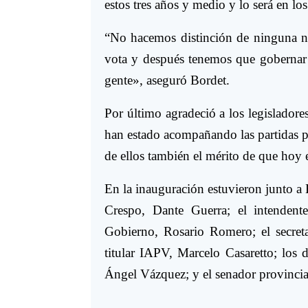
estos tres años y medio y lo será en l
“No hacemos distinción de ninguna nat
vota y después tenemos que gobernar t
gente», aseguró Bordet.
Por último agradeció a los legisladore
han estado acompañando las partidas p
de ellos también el mérito de que hoy 
En la inauguración estuvieron junto a 
Crespo, Dante Guerra; el intendent
Gobierno, Rosario Romero; el secret
titular IAPV, Marcelo Casaretto; los 
Ángel Vázquez; y el senador provinci