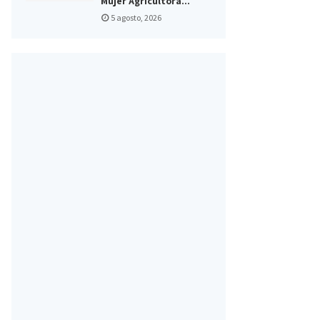
Mujer Agricultora...
5 agosto, 2026