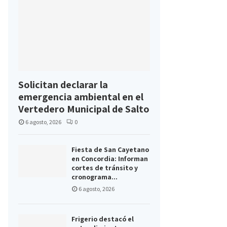
Solicitan declarar la
emergencia ambiental en el
Vertedero Municipal de Salto
6 agosto, 2026
0
Fiesta de San Cayetano
en Concordia: Informan
cortes de tránsito y
cronograma...
6 agosto, 2026
Frigerio destacó el