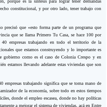
n, porque es la síntesis para lograr tener demandas
echo constitucional, y por otro lado, tener trabajo con
rio precisó que «esto forma parte de un programa que
incia que se llama Primero Tu Casa, se hace 100 por
 40 empresas trabajando en todo el territorio de la
cionales que estamos construyendo y lo importante es
de gobierno como es el caso de Colonia Crespo y en
ién estamos llevando adelante estas viviendas que son
0 empresas trabajando significa que se toma mano de
namizador de la economía, sobre todo en estos tiempos
fíciles, donde el empleo escasea, donde no hay políticas
tamente a mejorar el sistema de viviendas, acá en Entre