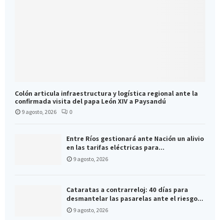
Colón articula infraestructura y logística regional ante la
confirmada visita del papa León XIV a Paysandú
9 agosto, 2026
0
Entre Ríos gestionará ante Nación un alivio
en las tarifas eléctricas para...
9 agosto, 2026
Cataratas a contrarreloj: 40 días para
desmantelar las pasarelas ante el riesgo...
9 agosto, 2026