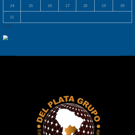
24
25
26
27
28
29
30
31
« Jul