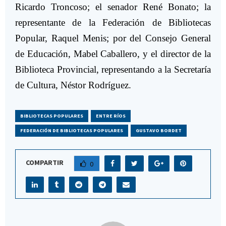
Ricardo Troncoso; el senador René Bonato; la
representante de la Federación de Bibliotecas
Popular, Raquel Menis; por del Consejo General
de Educación, Mabel Caballero, y el director de la
Biblioteca Provincial, representando a la Secretaría
de Cultura, Néstor Rodríguez.
BIBLIOTECAS POPULARES
ENTRE RÍOS
FEDERACIÓN DE BIBLIOTECAS POPULARES
GUSTAVO BORDET
COMPARTIR
0