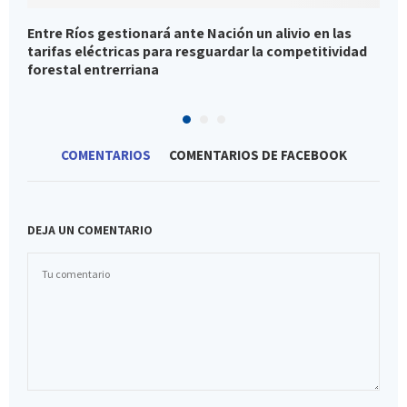
Entre Ríos gestionará ante Nación un alivio en las
A
tarifas eléctricas para resguardar la competitividad
P
forestal entrerriana
COMENTARIOS
COMENTARIOS DE FACEBOOK
DEJA UN COMENTARIO