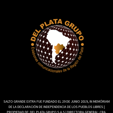
SALTO GRANDE EXTRA FUE FUNDADO EL 29 DE JUNIO 2019, IN MEMÓRIAM
DE LA DECLARACIÓN DE INDEPENDENCIA DE LOS PUEBLOS LIBRES |
PROPIEDAD DE: DEL PLATA GRUPO S.A.S | DIRECTORA GENERAL: CRA.