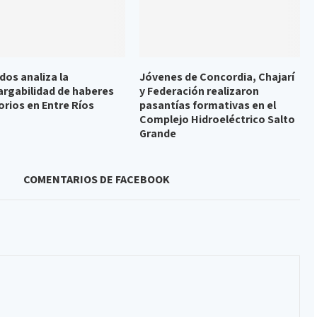
dos analiza la
Jóvenes de Concordia, Chajarí
rgabilidad de haberes
y Federación realizaron
orios en Entre Ríos
pasantías formativas en el
Complejo Hidroeléctrico Salto
Grande
COMENTARIOS DE FACEBOOK