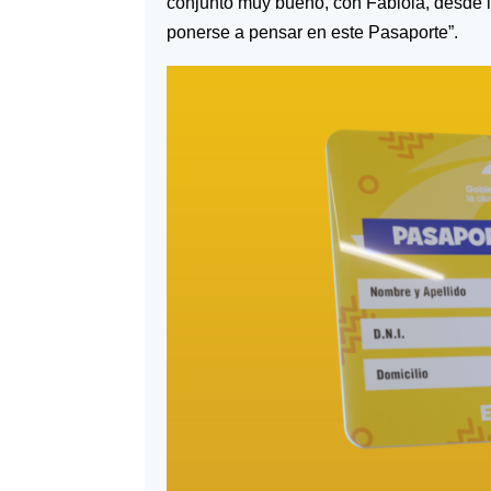
conjunto muy bueno, con Fabiola, desde l
ponerse a pensar en este Pasaporte”.