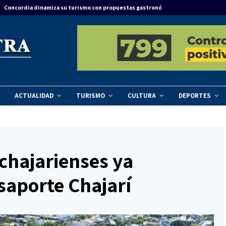
Concordia dinamiza su turismo con propuestas gastronómicas y culturales en
ACTUALIDAD
TURISMO
CULTURA
DEPORTES
 chajarienses ya
saporte Chajarí