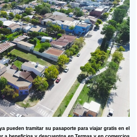
a pueden tramitar su pasaporte para viajar gratis en el
er a beneficios y descuentos en Termas y en comercios