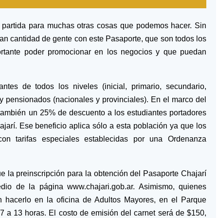
e partida para muchas otras cosas que podemos hacer. Sin
an cantidad de gente con este Pasaporte, que son todos los
ortante poder promocionar en los negocios y que puedan
ntes de todos los niveles (inicial, primario, secundario,
os y pensionados (nacionales y provinciales). En el marco del
 también un 25% de descuento a los estudiantes portadores
jarí. Ese beneficio aplica sólo a esta población ya que los
on tarifas especiales establecidas por una Ordenanza
 la preinscripción para la obtención del Pasaporte Chajarí
edio de la página www.chajari.gob.ar. Asimismo, quienes
 hacerlo en la oficina de Adultos Mayores, en el Parque
 7 a 13 horas. El costo de emisión del carnet será de $150,