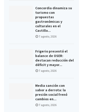
Concordia dinamiza su
turismo con
propuestas
gastronómicas y
culturales en el
Castillo...
7 agosto, 2026
Frigerio presentó el
balance de OSER:
destacan reducción del
déficit y mayor...
7 agosto, 2026
Media sanción con
sabor a derrota: la
presión social frenó
cambios en...
7 agosto, 2026