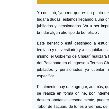
Y continuó, “yo creo que es un punto d
lugar a dudas, estamos llegando a una gr
jubilados y pensionados. Va a ser imp
brindar algún otro tipo de beneficio”.
Este beneficio está destinado a estudia
terciario y universitario) y a los jubilad
mismo, el Gobierno de Chajarí realizará
del Pasaporte en el ingreso a Termas Cha
jubilados y pensionados ya cuentan c
específica.
Finalmente, hay que agregar, además, que
se realiza en forma online, por interm
deseen anotarse personalmente, pueden
Tabor de Tacuarí, de lunes a viernes, de