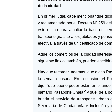
de la ciudad
En primer lugar, cabe mencionar que di
y reglamentado por el Decreto Nº 259 del
este último para ampliar la base de ben
transporte gratuito a los jubilados y pen
efectiva, a través de un certificado de do
Aquellos comercios de la ciudad interesa
siguiente link o, también, pueden escribi
Hay que recordar, además, que dicho Pas
la semana pasada. En la ocasión, el Pr
dijo, “que bueno poder están ampliando 
llamarlo Pasaporte Chajarí y que, de a p
brinda el servicio de transporte urbano 
Secretaría de Ciudadanía e Inclusión y