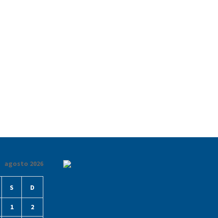
agosto 2026
S
D
1
2