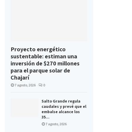
Proyecto energético
sustentable: estiman una
inversión de $270 millones
para el parque solar de
Chajarí
7 agosto, 2026
0
Salto Grande regula
caudales y prevé que el
embalse alcance los
35...
7 agosto, 2026