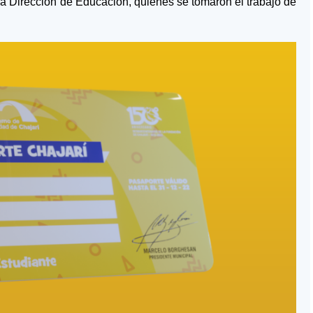
a Dirección de Educación, quienes se tomaron el trabajo de