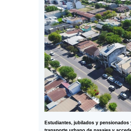
Estudiantes, jubilados y pensionados y
transporte urbano de pasajes y acced