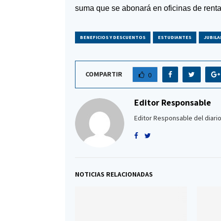
suma que se abonará en oficinas de renta
BENEFICIOS Y DESCUENTOS
ESTUDIANTES
JUBIL
COMPARTIR
0
Editor Responsable
Editor Responsable del diario
NOTICIAS RELACIONADAS