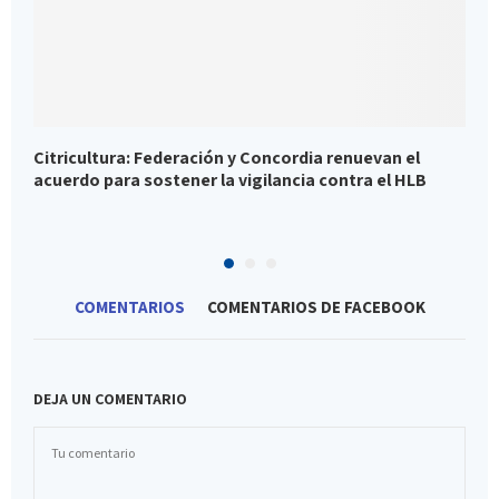
Citricultura: Federación y Concordia renuevan el
P
acuerdo para sostener la vigilancia contra el HLB
d
j
COMENTARIOS
COMENTARIOS DE FACEBOOK
DEJA UN COMENTARIO