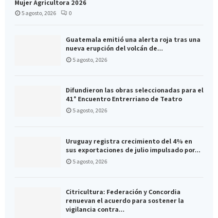
Mujer Agricultora 2026
5 agosto, 2026
0
Guatemala emitió una alerta roja tras una
nueva erupción del volcán de...
5 agosto, 2026
Difundieron las obras seleccionadas para el
41° Encuentro Entrerriano de Teatro
5 agosto, 2026
Uruguay registra crecimiento del 4% en
sus exportaciones de julio impulsado por...
5 agosto, 2026
Citricultura: Federación y Concordia
renuevan el acuerdo para sostener la
vigilancia contra...