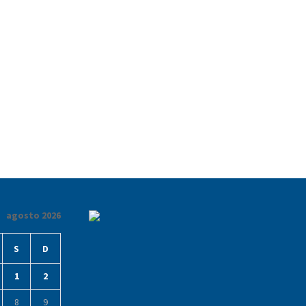
agosto 2026
S
D
1
2
8
9