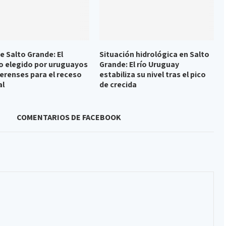
e Salto Grande: El
Situación hidrológica en Salto
o elegido por uruguayos
Grande: El río Uruguay
erenses para el receso
estabiliza su nivel tras el pico
al
de crecida
COMENTARIOS DE FACEBOOK