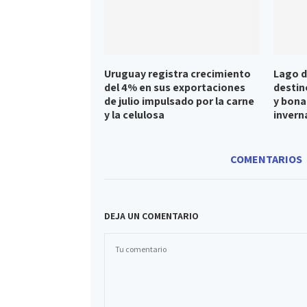
Uruguay registra crecimiento
Lago d
del 4% en sus exportaciones
destin
de julio impulsado por la carne
y bona
y la celulosa
invern
COMENTARIOS
DEJA UN COMENTARIO