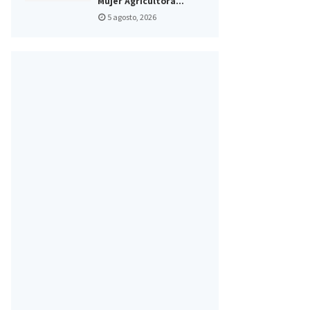
Mujer Agricultora...
5 agosto, 2026