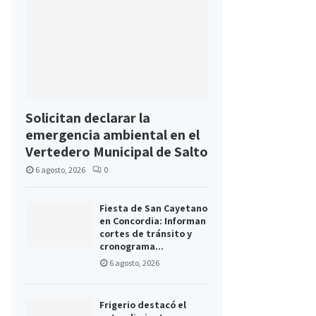
Solicitan declarar la
emergencia ambiental en el
Vertedero Municipal de Salto
6 agosto, 2026
0
Fiesta de San Cayetano
en Concordia: Informan
cortes de tránsito y
cronograma...
6 agosto, 2026
Frigerio destacó el