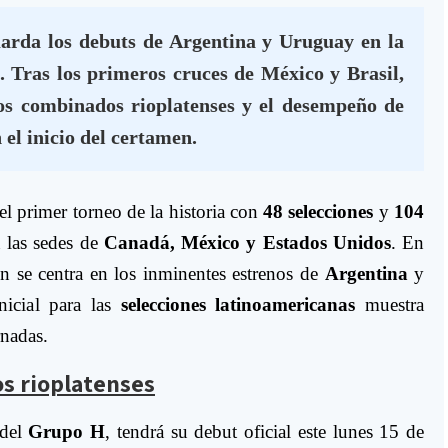
arda los debuts de Argentina y Uruguay en la
 Tras los primeros cruces de México y Brasil,
os combinados rioplatenses y el desempeño de
 el inicio del certamen.
 el primer torneo de la historia con
48 selecciones
y
104
n las sedes de
Canadá, México y Estados Unidos
. En
ión se centra en los inminentes estrenos de
Argentina
y
nicial para las
selecciones latinoamericanas
muestra
rnadas.
os rioplatenses
 del
Grupo H
, tendrá su debut oficial este lunes 15 de