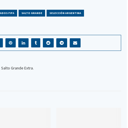
ADOS FIFA
SALTO GRANDE
SELECCIÓN ARGENTINA
 Salto Grande Extra.