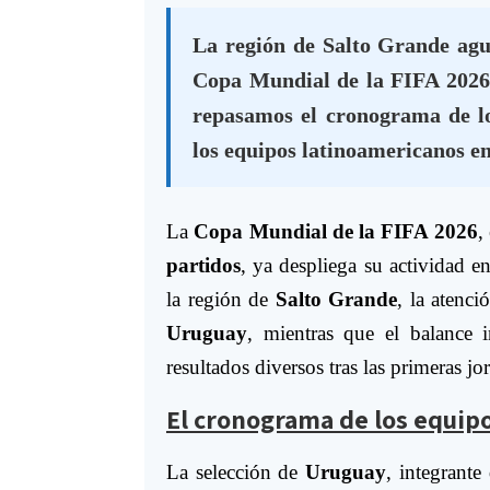
La región de Salto Grande agu
Copa Mundial de la FIFA 2026.
repasamos el cronograma de l
los equipos latinoamericanos en
La
Copa Mundial de la FIFA 2026
,
partidos
, ya despliega su actividad e
la región de
Salto Grande
, la atenc
Uruguay
, mientras que el balance i
resultados diversos tras las primeras jo
El cronograma de los equip
La selección de
Uruguay
, integrante