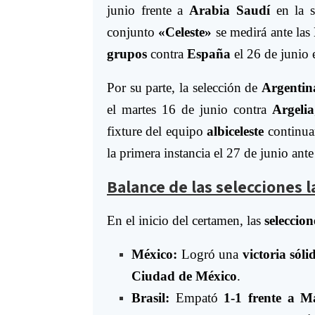
junio frente a
Arabia Saudí
en la 
conjunto
«Celeste»
se medirá ante las
grupos
contra
España
el 26 de junio
Por su parte, la selección de
Argentin
el martes 16 de junio contra
Argelia
fixture del equipo
albiceleste
continuar
la primera instancia el 27 de junio ant
Balance de las selecciones 
En el inicio del certamen, las
seleccion
México:
Logró una
victoria sóli
Ciudad de México
.
Brasil:
Empató
1-1 frente a M