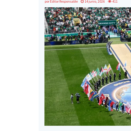
por
Editor Responsable
14 junio, 2026
411