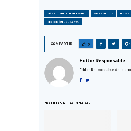
FÚTBOL LATINOAMERICANO
MUNDIAL 2026
RESULT
SELECCIÓN URUGUAYA
COMPARTIR
0
Editor Responsable
Editor Responsable del diario
NOTICIAS RELACIONADAS