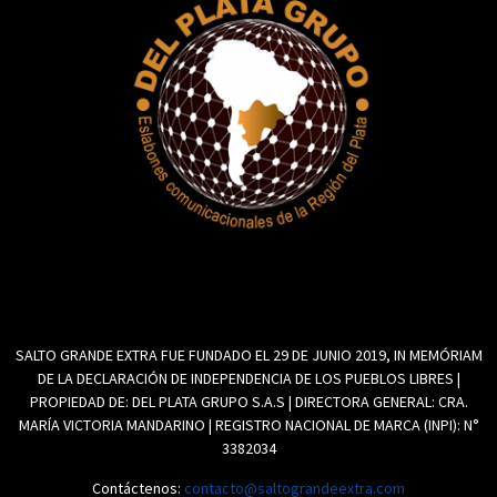
SALTO GRANDE EXTRA FUE FUNDADO EL 29 DE JUNIO 2019, IN MEMÓRIAM
DE LA DECLARACIÓN DE INDEPENDENCIA DE LOS PUEBLOS LIBRES |
PROPIEDAD DE: DEL PLATA GRUPO S.A.S | DIRECTORA GENERAL: CRA.
MARÍA VICTORIA MANDARINO | REGISTRO NACIONAL DE MARCA (INPI): N°
3382034
Contáctenos:
contacto@saltograndeextra.com