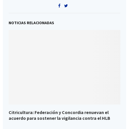
NOTICIAS RELACIONADAS
Citricultura: Federación y Concordia renuevan el
P
acuerdo para sostener la vigilancia contra el HLB
d
j