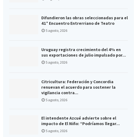
Difundieron las obras seleccionadas para el
41° Encuentro Entrerriano de Teatro
5 agosto, 2026
Uruguay registra crecimiento del 4% en
sus exportaciones de julio impulsado por...
5 agosto, 2026
Citricultura: Federación y Concordia
renuevan el acuerdo para sostener la
vigilancia contra...
5 agosto, 2026
El intendente Azcué advierte sobre el
impacto de El Niño: “Podríamos llegar...
5 agosto, 2026