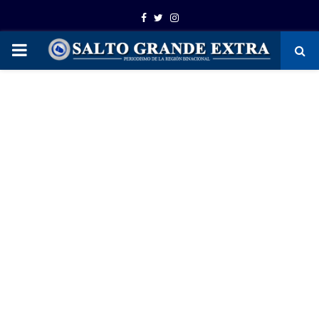
Facebook
Twitter
Instagram
PRIMARY
MENU