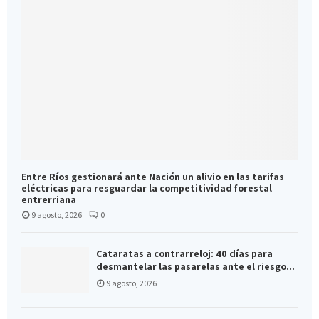
Entre Ríos gestionará ante Nación un alivio en las tarifas
eléctricas para resguardar la competitividad forestal
entrerriana
9 agosto, 2026
0
Cataratas a contrarreloj: 40 días para
desmantelar las pasarelas ante el riesgo...
9 agosto, 2026