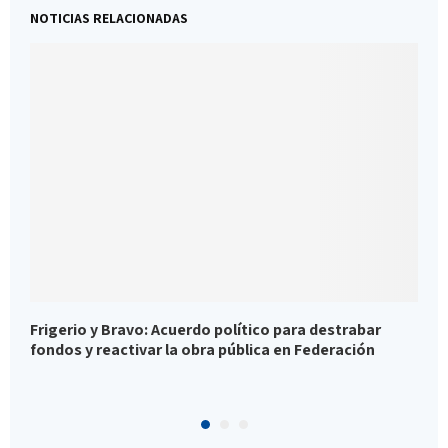
NOTICIAS RELACIONADAS
Frigerio y Bravo: Acuerdo político para destrabar
M
fondos y reactivar la obra pública en Federación
i