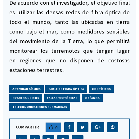
De acuerdo con el investigador, el objetivo final
es utilizar las densas redes de fibra óptica de
todo el mundo, tanto las ubicadas en tierra
como bajo el mar, como medidores sensibles
del movimiento de la Tierra, lo que permitirá
monitorear los terremotos que tengan lugar
en regiones que no disponen de costosas
estaciones terrestres .
ACTIVIDAD SÍSMICA
CABLE DE FIBRA ÓPTICA
CIENTÍFICOS
ESTADOS UNIDOS
FALLAS TECTÓNICAS
OCÉANOS
TELECOMUNICACIONES SUBMARINAS
COMPARTIR
0