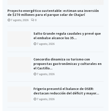
Proyecto energético sustentable: estiman una inversión
de $270 millones para el parque solar de Chajarí
7 agosto, 2026
0
Salto Grande regula caudales y prevé que
el embalse alcance los 35...
7 agosto, 2026
Concordia dinamiza su turismo con
propuestas gastronómicas y culturales en
el Castillo...
7 agosto, 2026
Frigerio presentó el balance de OSER:
destacan reducción del déficit y mayor...
7 agosto, 2026