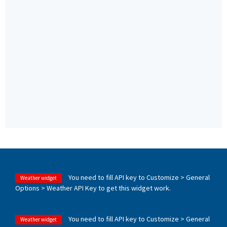
You need to fill API key to Customize > General
Weather widget
Options > Weather API Key to get this widget work.
You need to fill API key to Customize > General
Weather widget