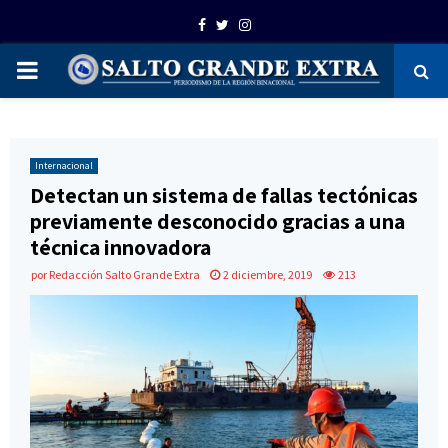
Facebook
Twitter
Instagram
PRIMARY
MENU
Internacional
Detectan un sistema de fallas tectónicas
previamente desconocido gracias a una
técnica innovadora
por
Redacción Salto Grande Extra
2 diciembre, 2019
213