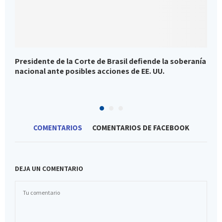
Presidente de la Corte de Brasil defiende la soberanía
E
nacional ante posibles acciones de EE. UU.
p
COMENTARIOS
COMENTARIOS DE FACEBOOK
DEJA UN COMENTARIO