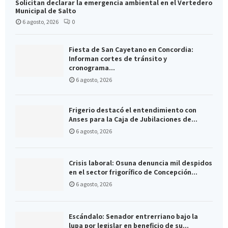
Solicitan declarar la emergencia ambiental en el Vertedero
Municipal de Salto
6 agosto, 2026
0
Fiesta de San Cayetano en Concordia:
Informan cortes de tránsito y
cronograma...
6 agosto, 2026
Frigerio destacó el entendimiento con
Anses para la Caja de Jubilaciones de...
6 agosto, 2026
Crisis laboral: Osuna denuncia mil despidos
en el sector frigorífico de Concepción...
6 agosto, 2026
Escándalo: Senador entrerriano bajo la
lupa por legislar en beneficio de su...