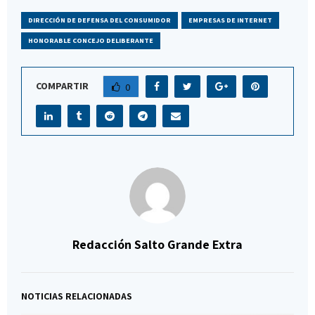
DIRECCIÓN DE DEFENSA DEL CONSUMIDOR
EMPRESAS DE INTERNET
HONORABLE CONCEJO DELIBERANTE
COMPARTIR
0
Redacción Salto Grande Extra
NOTICIAS RELACIONADAS