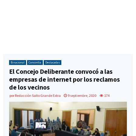
Binacional
Concordia
Destacadas
El Concejo Deliberante convocó a las
empresas de internet por los reclamos
de los vecinos
por
Redacción Salto Grande Extra
9 septiembre, 2020
174