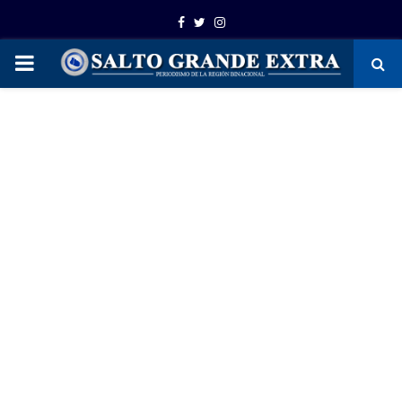
Facebook
Twitter
Instagram
PRIMARY
MENU