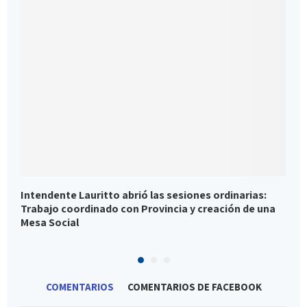
Intendente Lauritto abrió las sesiones ordinarias:
E
Trabajo coordinado con Provincia y creación de una
T
Mesa Social
p
COMENTARIOS
COMENTARIOS DE FACEBOOK