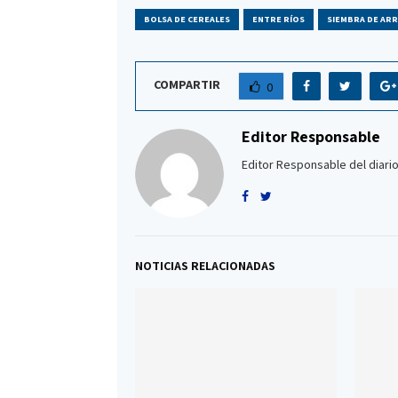
BOLSA DE CEREALES
ENTRE RÍOS
SIEMBRA DE AR
COMPARTIR
0
Editor Responsable
Editor Responsable del diario
NOTICIAS RELACIONADAS