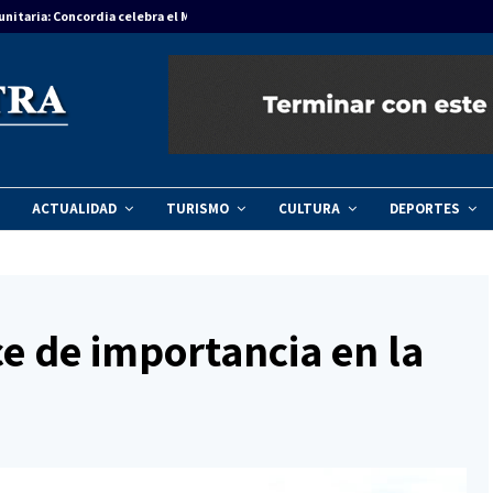
unitaria: Concordia celebra el Mes del Niño…
Agenda regional
ACTUALIDAD
TURISMO
CULTURA
DEPORTES
ce de importancia en la