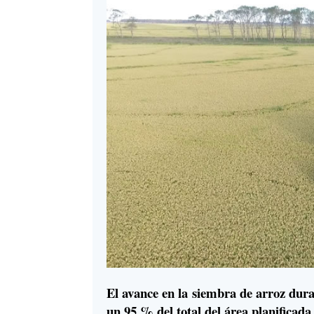
El avance en la siembra de arroz dura
un 95 % del total del área planificad