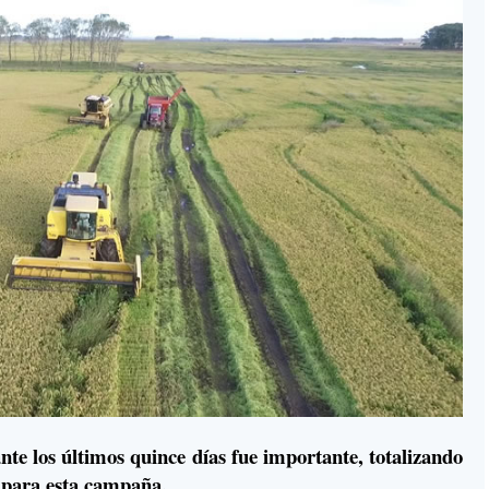
nte los últimos quince días fue importante, totalizando
a para esta campaña.