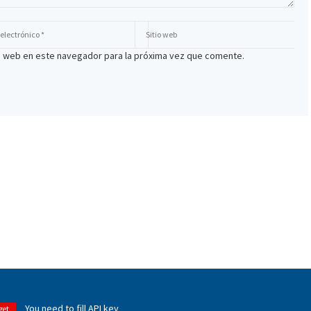
io web en este navegador para la próxima vez que comente.
You need to fill API key
get