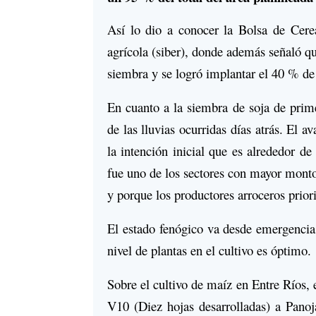
Así lo dio a conocer la Bolsa de Cere
agrícola (siber), donde además señaló q
siembra y se logró implantar el 40 % de 
En cuanto a la siembra de soja de prime
de las lluvias ocurridas días atrás. El a
la intención inicial que es alrededor d
fue uno de los sectores con mayor monto
y porque los productores arroceros priori
El estado fenógico va desde emergencia 
nivel de plantas en el cultivo es óptimo.
Sobre el cultivo de maíz en Entre Ríos,
V10 (Diez hojas desarrolladas) a Panoja