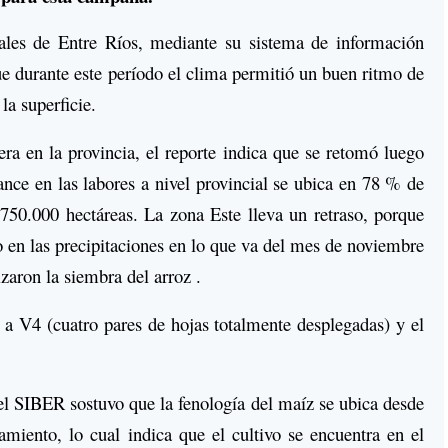
ales de Entre Ríos, mediante su sistema de información
ue durante este período el clima permitió un buen ritmo de
la superficie.
ra en la provincia, el reporte indica que se retomó luego
vance en las labores a nivel provincial se ubica en 78 % de
e 750.000 hectáreas. La zona Este lleva un retraso, porque
 en las precipitaciones en lo que va del mes de noviembre
zaron la siembra del arroz .
a V4 (cuatro pares de hojas totalmente desplegadas) y el
 el SIBER sostuvo que la fenología del maíz se ubica desde
miento, lo cual indica que el cultivo se encuentra en el