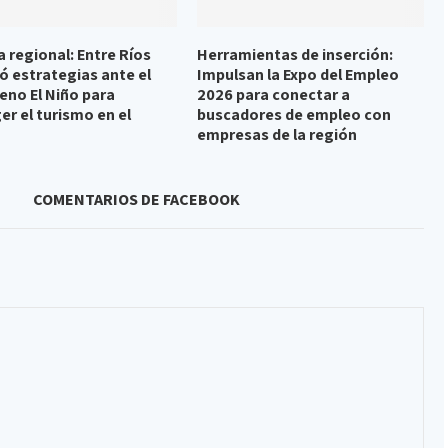
 regional: Entre Ríos
Herramientas de inserción:
ó estrategias ante el
Impulsan la Expo del Empleo
no El Niño para
2026 para conectar a
er el turismo en el
buscadores de empleo con
empresas de la región
COMENTARIOS DE FACEBOOK