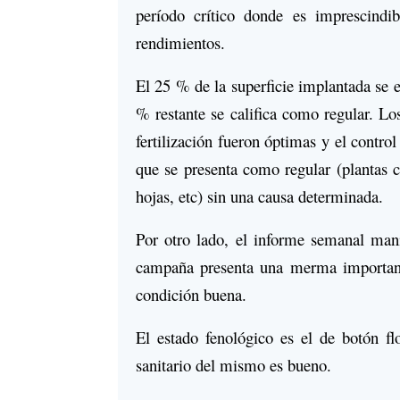
período crítico donde es imprescindib
rendimientos.
El 25 % de la superficie implantada se
% restante se califica como regular. L
fertilización fueron óptimas y el contro
que se presenta como regular (plantas c
hojas, etc) sin una causa determinada.
Por otro lado, el informe semanal manif
campaña presenta una merma importante
condición buena.
El estado fenológico es el de botón f
sanitario del mismo es bueno.