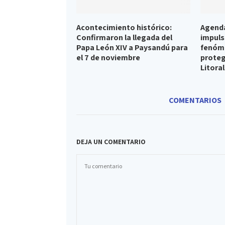
Acontecimiento histórico:
Agenda
Confirmaron la llegada del
impuls
Papa León XIV a Paysandú para
fenóme
el 7 de noviembre
proteg
Litoral
COMENTARIOS
DEJA UN COMENTARIO