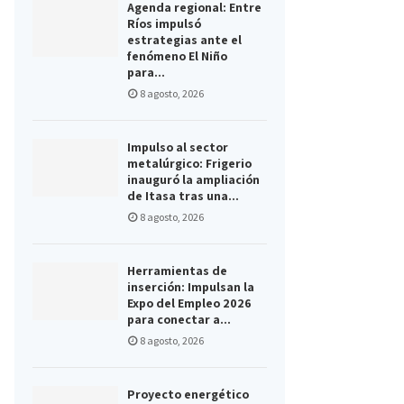
Agenda regional: Entre
Ríos impulsó
estrategias ante el
fenómeno El Niño
para...
8 agosto, 2026
Impulso al sector
metalúrgico: Frigerio
inauguró la ampliación
de Itasa tras una...
8 agosto, 2026
Herramientas de
inserción: Impulsan la
Expo del Empleo 2026
para conectar a...
8 agosto, 2026
Proyecto energético