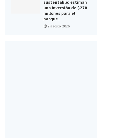
sustentable: estiman
una inversión de $270
millones para el
parque...
7 agosto, 2026