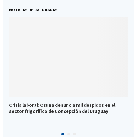
NOTICIAS RELACIONADAS
Crisis laboral: Osuna denuncia mil despidos en el
E
sector frigorífico de Concepción del Uruguay
l
e