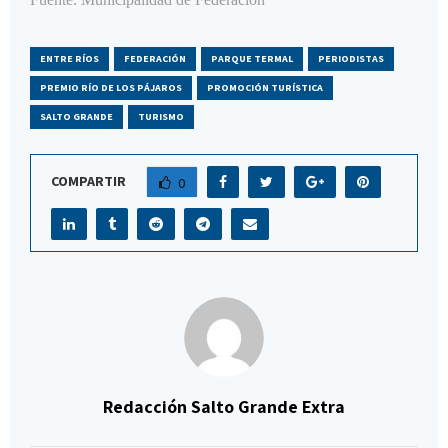
ENTRE RÍOS
FEDERACIÓN
PARQUE TERMAL
PERIODISTAS
PREMIO RÍO DE LOS PÁJAROS
PROMOCIÓN TURÍSTICA
SALTO GRANDE
TURISMO
COMPARTIR
0
Redacción Salto Grande Extra