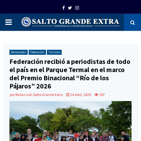
Facebook
Twitter
Instagram
PRIMARY
MENU
Destacadas
Federación
Turismo
Federación recibió a periodistas de todo
el país en el Parque Termal en el marco
del Premio Binacional “Río de los
Pájaros” 2026
por
Redacción Salto Grande Extra
24 abril, 2026
307