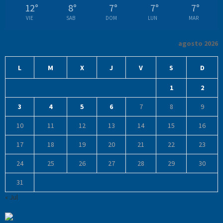
12
°
8
°
7
°
7
°
7
°
VIE
SAB
DOM
LUN
MAR
agosto 2026
L
M
X
J
V
S
D
1
2
3
4
5
6
7
8
9
10
11
12
13
14
15
16
17
18
19
20
21
22
23
24
25
26
27
28
29
30
31
« Jul