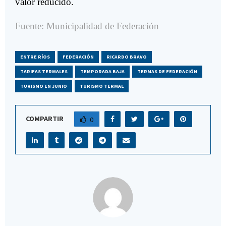
valor reducido.
Fuente: Municipalidad de Federación
ENTRE RÍOS
FEDERACIÓN
RICARDO BRAVO
TARIFAS TERMALES
TEMPORADA BAJA
TERMAS DE FEDERACIÓN
TURISMO EN JUNIO
TURISMO TERMAL
COMPARTIR
0