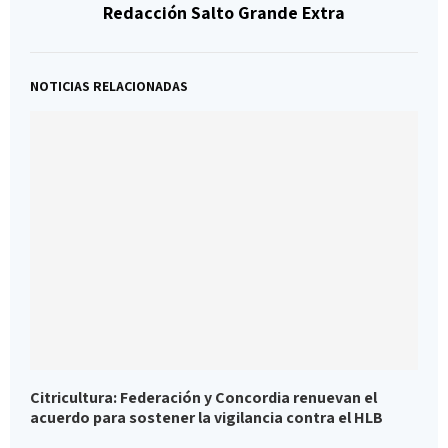
Redacción Salto Grande Extra
NOTICIAS RELACIONADAS
Citricultura: Federación y Concordia renuevan el
F
acuerdo para sostener la vigilancia contra el HLB
f