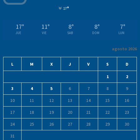
°
17
17
°
11
°
8
°
8
°
7
°
JUE
VIE
SAB
DOM
LUN
agosto 2026
L
M
X
J
V
S
D
1
2
3
4
5
6
7
8
9
10
11
12
13
14
15
16
17
18
19
20
21
22
23
24
25
26
27
28
29
30
31