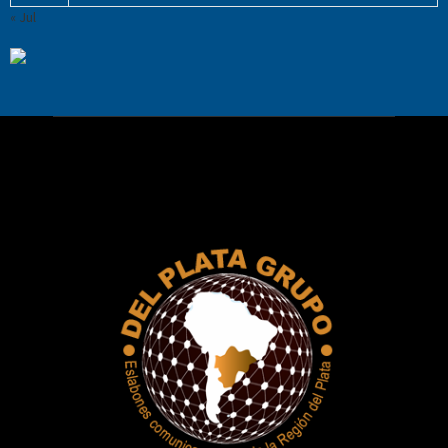
« Jul