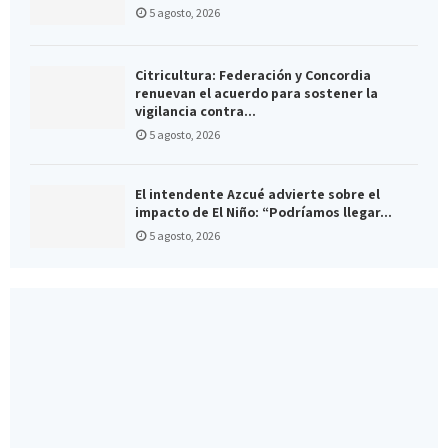
5 agosto, 2026
Citricultura: Federación y Concordia
renuevan el acuerdo para sostener la
vigilancia contra...
5 agosto, 2026
El intendente Azcué advierte sobre el
impacto de El Niño: “Podríamos llegar...
5 agosto, 2026