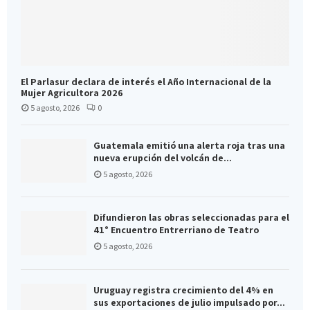
El Parlasur declara de interés el Año Internacional de la
Mujer Agricultora 2026
5 agosto, 2026
0
Guatemala emitió una alerta roja tras una
nueva erupción del volcán de...
5 agosto, 2026
Difundieron las obras seleccionadas para el
41° Encuentro Entrerriano de Teatro
5 agosto, 2026
Uruguay registra crecimiento del 4% en
sus exportaciones de julio impulsado por...