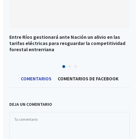
Entre Ríos gestionará ante Nación un alivio en las
A
tarifas eléctricas para resguardar la competitividad
P
forestal entrerriana
COMENTARIOS
COMENTARIOS DE FACEBOOK
DEJA UN COMENTARIO