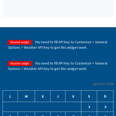
You need to fill API key to Customize > General
Weather widget
Options > Weather API Key to get this widget work.
You need to fill API key to Customize > General
Weather widget
Options > Weather API Key to get this widget work.
agosto 2026
L
M
X
J
V
S
D
1
2