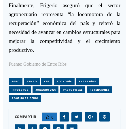
Finalmente, Frigerio aseguró que el sector
agropecuario representa “la locomotora de la
recuperación” económica del país y reiteró la
necesidad de avanzar en cambios estructurales para
mejorar la competitividad y el crecimiento
productivo.
Fuente: Gobierno de Entre Ríos
AGRO
CAMPO
CRA
ECONOMÍA
ENTRE RÍOS
IMPUESTOS
JONAGRO 2026
PACTO FISCAL
RETENCIONES
ROGELIO FRIGERIO
COMPARTIR
0