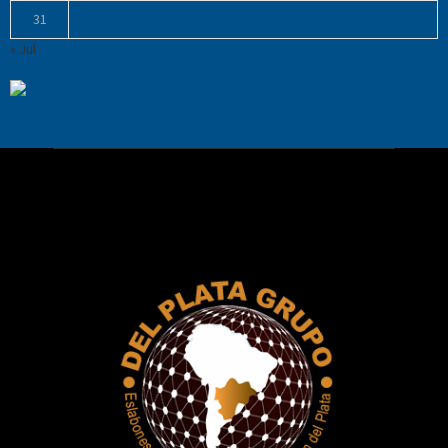
31
« Jul