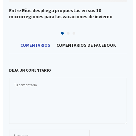
Entre Ríos despliega propuestas en sus 10
C
microrregiones para las vacaciones de invierno
G
COMENTARIOS
COMENTARIOS DE FACEBOOK
DEJA UN COMENTARIO