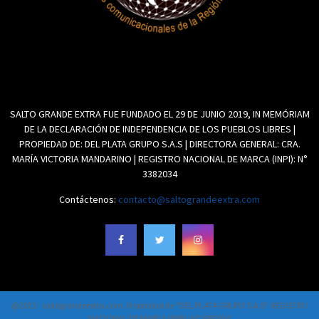
SALTO GRANDE EXTRA FUE FUNDADO EL 29 DE JUNIO 2019, IN MEMÓRIAM
DE LA DECLARACIÓN DE INDEPENDENCIA DE LOS PUEBLOS LIBRES |
PROPIEDAD DE: DEL PLATA GRUPO S.A.S | DIRECTORA GENERAL: CRA.
MARÍA VICTORIA MANDARINO | REGISTRO NACIONAL DE MARCA (INPI): N°
3382034
Contáctenos:
contacto@saltograndeextra.com
@2021 - saltograndeextra.com. Propiedad de "DEL PLATA GRUPO S.A.S". REGISTRO
NACIONAL DE MARCA (INPI): N° 3382034