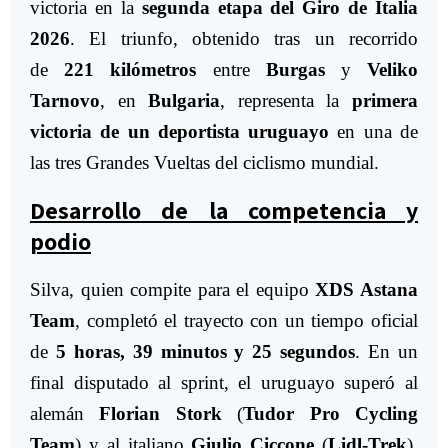
victoria en la
segunda etapa del Giro de Italia
2026
. El triunfo, obtenido tras un recorrido
de
221 kilómetros
entre
Burgas
y
Veliko
Tarnovo
, en
Bulgaria
, representa la
primera
victoria de un deportista uruguayo
en una de
las tres Grandes Vueltas del ciclismo mundial.
Desarrollo de la competencia y
podio
Silva, quien compite para el equipo
XDS Astana
Team
, completó el trayecto con un tiempo oficial
de
5 horas, 39 minutos y 25 segundos
. En un
final disputado al sprint, el uruguayo superó al
alemán
Florian Stork
(
Tudor Pro Cycling
Team
) y al italiano
Giulio Ciccone
(
Lidl-Trek
),