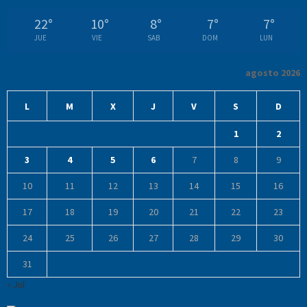
22
°
10
°
8
°
7
°
7
°
JUE
VIE
SAB
DOM
LUN
agosto 2026
L
M
X
J
V
S
D
1
2
3
4
5
6
7
8
9
10
11
12
13
14
15
16
17
18
19
20
21
22
23
24
25
26
27
28
29
30
31
« Jul