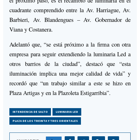
el próximo paso, es el recambio de luminaria en el
cuadrante comprendido entre la Av. Harriague, Av.
Barbieri, Av. Blandengues – Av. Gobernador de
Viana y Costanera.
Adelantó que, “se está próximo a la firma con otra
empresa para seguir extendiendo la luminaria Led a
otros barrios de la ciudad”, destacó que “esta
iluminación implica una mejor calidad de vida” y
recordó que “un trabajo similar a este se hizo en
Plaza Artigas y en la Plazoleta Estigarribia”.
INTENDENCIA DE SALTO
LUMINARIA LED
PLAZA DE LOS TREINTA Y TRES ORIENTALES