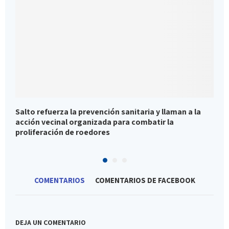
Salto refuerza la prevención sanitaria y llaman a la
S
acción vecinal organizada para combatir la
r
proliferación de roedores
f
COMENTARIOS
COMENTARIOS DE FACEBOOK
DEJA UN COMENTARIO