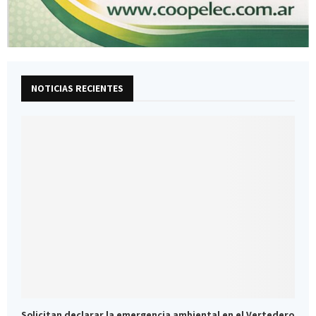
NOTICIAS RECIENTES
Solicitan declarar la emergencia ambiental en el Vertedero