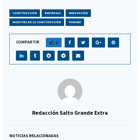
CONSTRUCCIÓN
EMPRESAS
INNOVACIÓN
MUESTRA DE LA CONSTRUCCIÓN
PARANÁ
COMPARTIR
0
Redacción Salto Grande Extra
NOTICIAS RELACIONADAS