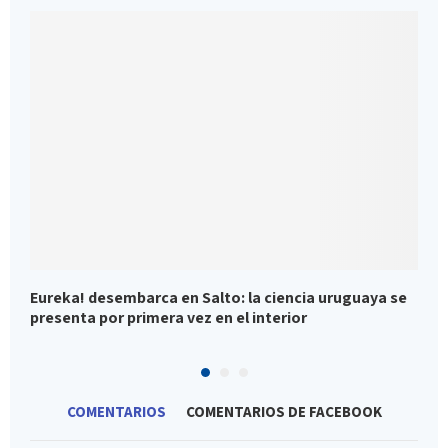
Eureka! desembarca en Salto: la ciencia uruguaya se
O
presenta por primera vez en el interior
a
COMENTARIOS
COMENTARIOS DE FACEBOOK