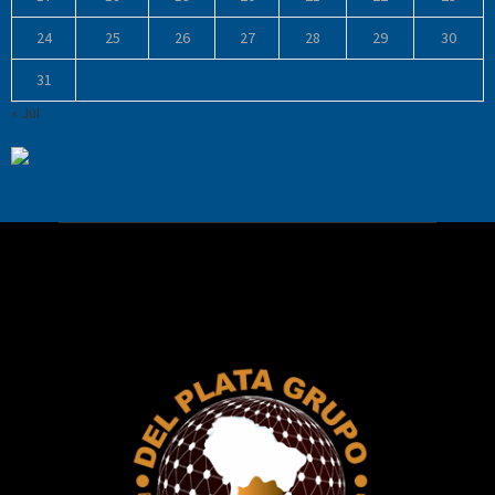
24
25
26
27
28
29
30
31
« Jul