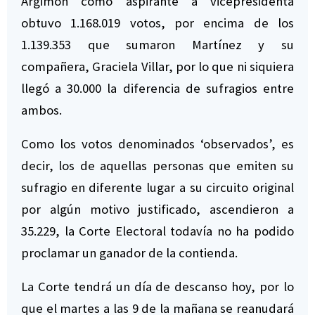
Argimón como aspirante a vicepresidenta
obtuvo 1.168.019 votos, por encima de los
1.139.353 que sumaron Martínez y su
compañera, Graciela Villar, por lo que ni siquiera
llegó a 30.000 la diferencia de sufragios entre
ambos.
Como los votos denominados ‘observados’, es
decir, los de aquellas personas que emiten su
sufragio en diferente lugar a su circuito original
por algún motivo justificado, ascendieron a
35.229, la Corte Electoral todavía no ha podido
proclamar un ganador de la contienda.
La Corte tendrá un día de descanso hoy, por lo
que el martes a las 9 de la mañana se reanudará