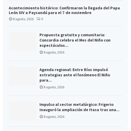
Acontecimiento histórico: Confirmaron la llegada del Papa
León XIV a Paysandú para el 7 de noviembre
8 agosto, 2026
0
Propuesta gratuita y comunitaria:
Concordia celebra el Mes del Niño con
espectáculos...
8 agosto, 2026
Agenda regional: Entre Ríos impulsó
estrategias ante el fenómeno El Niño
para...
8 agosto, 2026
Impulso al sector metalúrgico: Frigerio
inauguró la ampliación de Itasa tras una...
8 agosto, 2026