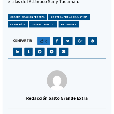
e Islas del Atlántico Sur y Tucumán.
COPARTICIPACIÓN FEDERAL
CORTE SUPREMA DE JUSTICIA
ENTRE RÍOS
GUSTAVO BORDET
PROVINCIAS
COMPARTIR
0
Redacción Salto Grande Extra