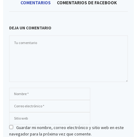
COMENTARIOS
COMENTARIOS DE FACEBOOK
DEJA UN COMENTARIO
Guardar mi nombre, correo electrónico y sitio web en este
navegador para la próxima vez que comente.