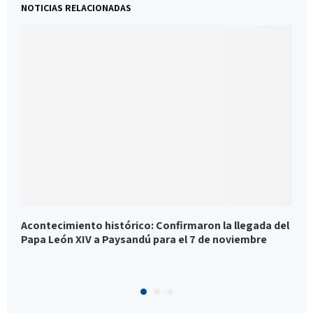
NOTICIAS RELACIONADAS
Acontecimiento histórico: Confirmaron la llegada del
A
Papa León XIV a Paysandú para el 7 de noviembre
e
L