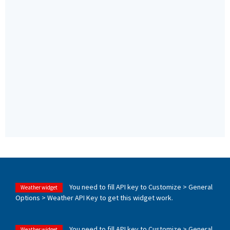
You need to fill API key to Customize > General
Weather widget
Options > Weather API Key to get this widget work.
You need to fill API key to Customize > General
Weather widget