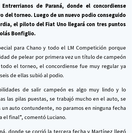
Entrerrianos de Paraná, donde el concordiense
ro del torneo. Luego de un nuevo podio conseguido
dia, el piloto del Fiat Uno llegará con tres puntos
olás Bonfiglio.
ecial para Chano y todo el LM Competición porque
bilidad de pelear por primera vez un título de campeón
e todo el torneo, el concordiense fue muy regular ya
eis de ellas subió al podio.
bilidades de salir campeón es algo muy lindo y lo
s las pilas puestas, se trabajó mucho en el auto, se
s un auto contundente, no paramos en ninguna fecha
a el final”, comentó Luciano.
ná, donde se corrió la tercera fecha y Martínez llegó