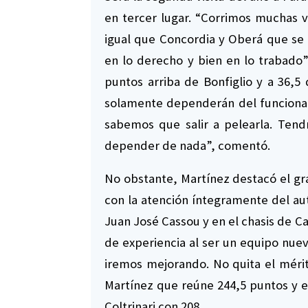
en tercer lugar. “Corrimos muchas ve
igual que Concordia y Oberá que se
en lo derecho y bien en lo trabado”
puntos arriba de Bonfiglio y a 36,5 
solamente dependerán del funcionam
sabemos que salir a pelearla. Tend
depender de nada”, comentó.
No obstante, Martínez destacó el gr
con la atención íntegramente del au
Juan José Cassou y en el chasis de Ca
de experiencia al ser un equipo nuev
iremos mejorando. No quita el mérito
Martínez que reúne 244,5 puntos y es
Coltrinari con 208.