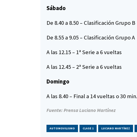
Sábado
De 8.40 a 8.50 – Clasificación Grupo B
De 8.55 a 9.05 – Clasificación Grupo A
A las 12.15 – 1ª Serie a 6 vueltas
A las 12.45 – 2ª Serie a 6 vueltas
Domingo
A las 8.40 – Final a 14 vueltas o 30 min
Fuente: Prensa Luciano Martínez
AUTOMOVILISMO
CLASE 1
LUCIANO MARTÍNEZ