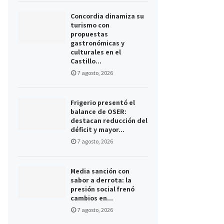
Concordia dinamiza su
turismo con
propuestas
gastronómicas y
culturales en el
Castillo...
7 agosto, 2026
Frigerio presentó el
balance de OSER:
destacan reducción del
déficit y mayor...
7 agosto, 2026
Media sanción con
sabor a derrota: la
presión social frenó
cambios en...
7 agosto, 2026