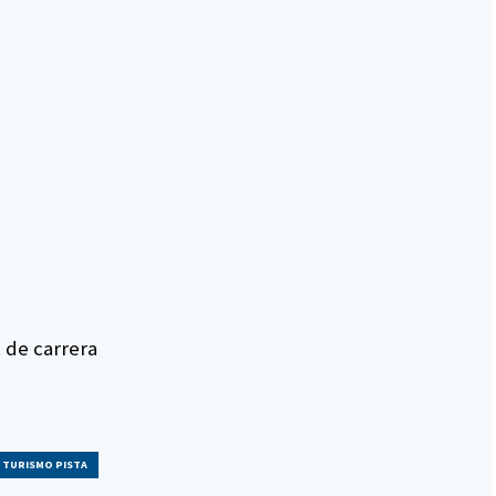
. de carrera
TURISMO PISTA