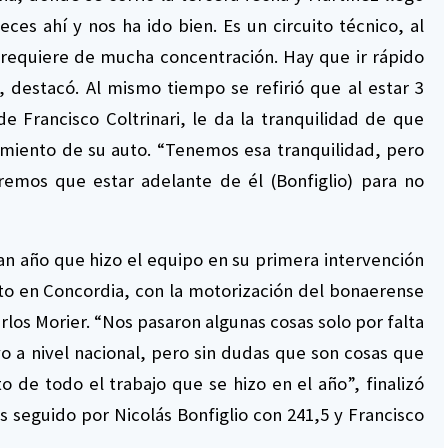
ces ahí y nos ha ido bien. Es un circuito técnico, al
 requiere de mucha concentración. Hay que ir rápido
, destacó. Al mismo tiempo se refirió que al estar 3
de Francisco Coltrinari, le da la tranquilidad de que
iento de su auto. “Tenemos esa tranquilidad, pero
remos que estar adelante de él (Bonfiglio) para no
an año que hizo el equipo en su primera intervención
to en Concordia, con la motorización del bonaerense
rlos Morier. “Nos pasaron algunas cosas solo por falta
o a nivel nacional, pero sin dudas que son cosas que
 de todo el trabajo que se hizo en el año”, finalizó
 seguido por Nicolás Bonfiglio con 241,5 y Francisco