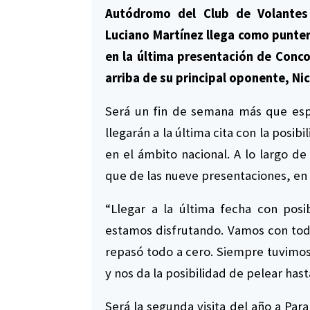
Autódromo del Club de Volantes 
Luciano Martínez llega como punte
en la última presentación de Concor
arriba de su principal oponente, Nic
Será un fin de semana más que esp
llegarán a la última cita con la posi
en el ámbito nacional. A lo largo d
que de las nueve presentaciones, en s
“Llegar a la última fecha con posi
estamos disfrutando. Vamos con toda
repasó todo a cero. Siempre tuvimo
y nos da la posibilidad de pelear hast
Será la segunda visita del año a Para