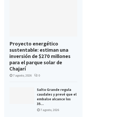
Proyecto energético
sustentable: estiman una
inversión de $270 millones
para el parque solar de
Chajarí
7 agosto, 2026
0
Salto Grande regula
caudales y prevé que el
embalse alcance los
35...
7 agosto, 2026