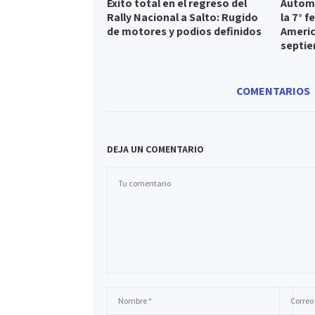
Éxito total en el regreso del
Automo
Rally Nacional a Salto: Rugido
la 7° 
de motores y podios definidos
Americ
septi
COMENTARIOS
DEJA UN COMENTARIO