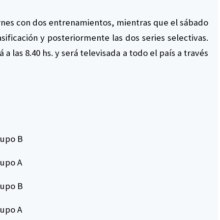
viernes con dos entrenamientos, mientras que el sábado
asificación y posteriormente las dos series selectivas.
á a las 8.40 hs. y será televisada a todo el país a través
rupo B
rupo A
rupo B
rupo A