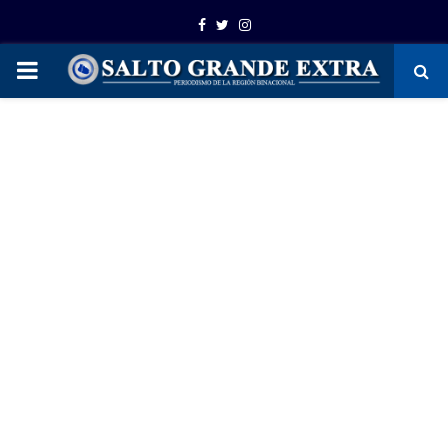
Facebook
Twitter
Instagram
PRIMARY
MENU