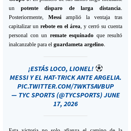
un
potente disparo de larga distancia
.
Posteriormente,
Messi
amplió la ventaja tras
capitalizar un
rebote en el área
, y cerró su cuenta
personal con un
remate esquinado
que resultó
inalcanzable para el
guardameta argelino
.
¡ESTÁS LOCO, LIONEL!
MESSI Y EL HAT-TRICK ANTE ARGELIA.
PIC.TWITTER.COM/7WKT5AVBUP
— TYC SPORTS (@TYCSPORTS)
JUNE
17, 2026
Esta victoria no solo afianza el camino de la