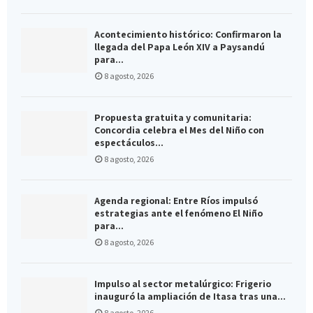
Acontecimiento histórico: Confirmaron la
llegada del Papa León XIV a Paysandú
para...
8 agosto, 2026
Propuesta gratuita y comunitaria:
Concordia celebra el Mes del Niño con
espectáculos...
8 agosto, 2026
Agenda regional: Entre Ríos impulsó
estrategias ante el fenómeno El Niño
para...
8 agosto, 2026
Impulso al sector metalúrgico: Frigerio
inauguró la ampliación de Itasa tras una...
8 agosto, 2026