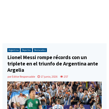
Argentina
Deportes
Destacadas
Lionel Messi rompe récords con un
triplete en el triunfo de Argentina ante
Argelia
por
Editor Responsable
17 junio, 2026
257