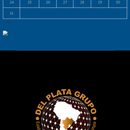
24
25
26
27
28
29
30
31
« Jul