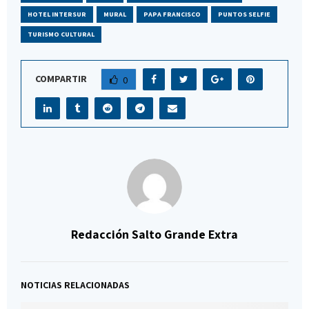
HOTEL INTERSUR
MURAL
PAPA FRANCISCO
PUNTOS SELFIE
TURISMO CULTURAL
COMPARTIR
0
Redacción Salto Grande Extra
NOTICIAS RELACIONADAS