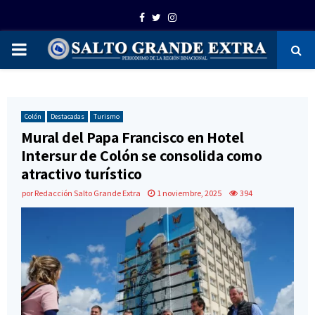
Facebook
Twitter
Instagram
PRIMARY
MENU
Colón
Destacadas
Turismo
Mural del Papa Francisco en Hotel
Intersur de Colón se consolida como
atractivo turístico
por
Redacción Salto Grande Extra
1 noviembre, 2025
394