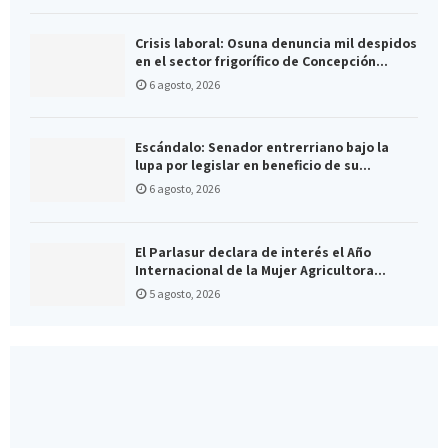
Crisis laboral: Osuna denuncia mil despidos
en el sector frigorífico de Concepción...
6 agosto, 2026
Escándalo: Senador entrerriano bajo la
lupa por legislar en beneficio de su...
6 agosto, 2026
El Parlasur declara de interés el Año
Internacional de la Mujer Agricultora...
5 agosto, 2026