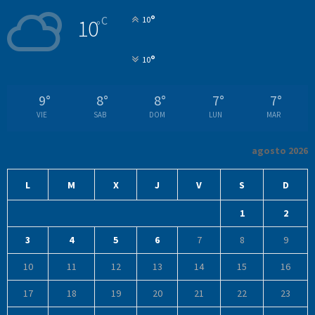
°
C
10
10
°
°
10
9
°
8
°
8
°
7
°
7
°
VIE
SAB
DOM
LUN
MAR
agosto 2026
L
M
X
J
V
S
D
1
2
3
4
5
6
7
8
9
10
11
12
13
14
15
16
17
18
19
20
21
22
23