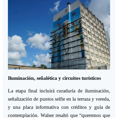
Iluminación, señalética y circuitos turísticos
La etapa final incluirá curaduría de iluminación,
señalización de puntos selfie en la terraza y vereda,
y una placa informativa con créditos y guía de
contemplación. Walser resaltó que “queremos que