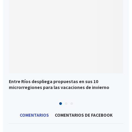
Entre Ríos despliega propuestas en sus 10
P
microrregiones para las vacaciones de invierno
p
COMENTARIOS
COMENTARIOS DE FACEBOOK