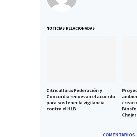
NOTICIAS RELACIONADAS
Citricultura: Federación y
Proyec
Concordia renuevan el acuerdo
ambien
para sostener la vigilancia
creaci
contra el HLB
Biosfe
Chajarí
COMENTARIOS