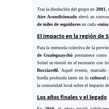
Tras la disolución del grupo en
2001
, 
Aire Acondicionado
elevó su convoca
de miles de seguidores
en cada
«misa
El impacto en la región de 
Para la memoria colectiva de la provin
de Gualeguaychú
permanece como
Solari se reunió en el escenario con 
Bucciarelli
. Aquel evento, marcado
huella profunda tanto en lo
cultural
c
la comunidad local sobre el impacto d
Los años finales y el legado
En
2016
, el artista reveló pública