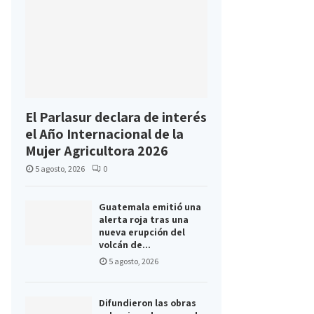
El Parlasur declara de interés
el Año Internacional de la
Mujer Agricultora 2026
5 agosto, 2026
0
Guatemala emitió una
alerta roja tras una
nueva erupción del
volcán de...
5 agosto, 2026
Difundieron las obras