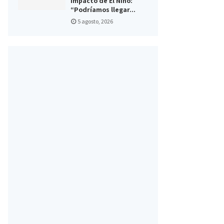
impacto de El Niño:
“Podríamos llegar...
5 agosto, 2026