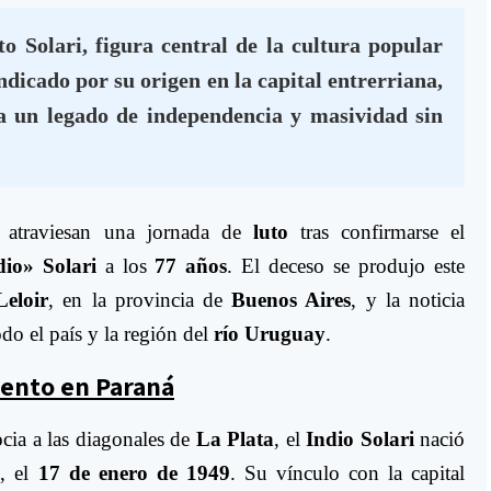
to Solari, figura central de la cultura popular
indicado por su origen en la capital entrerriana,
ja un legado de independencia y masividad sin
atraviesan una jornada de
luto
tras confirmarse el
dio» Solari
a los
77 años
. El deceso se produjo este
eloir
, en la provincia de
Buenos Aires
, y la noticia
o el país y la región del
río Uruguay
.
miento en Paraná
cia a las diagonales de
La Plata
, el
Indio Solari
nació
s
, el
17 de enero de 1949
. Su vínculo con la capital