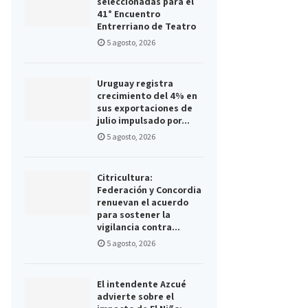
seleccionadas para el
41° Encuentro
Entrerriano de Teatro
5 agosto, 2026
Uruguay registra
crecimiento del 4% en
sus exportaciones de
julio impulsado por...
5 agosto, 2026
Citricultura:
Federación y Concordia
renuevan el acuerdo
para sostener la
vigilancia contra...
5 agosto, 2026
El intendente Azcué
advierte sobre el