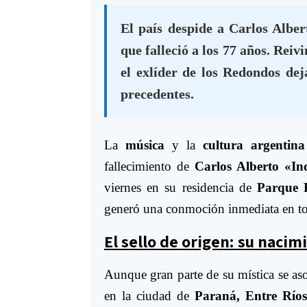
El país despide a Carlos Alber
que falleció a los 77 años. Reiv
el exlíder de los Redondos de
precedentes.
La
música
y la
cultura argentina
fallecimiento de
Carlos Alberto «In
viernes en su residencia de
Parque L
generó una conmoción inmediata en tod
El sello de origen: su naci
Aunque gran parte de su mística se aso
en la ciudad de
Paraná, Entre Río