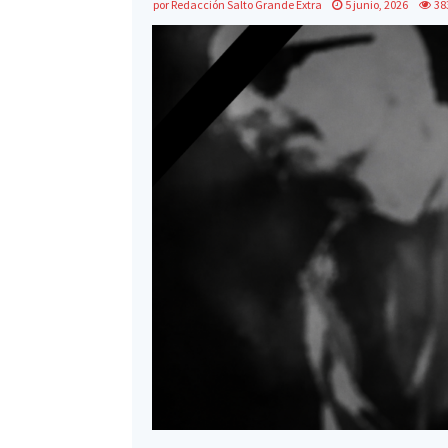
por
Redacción Salto Grande Extra
5 junio, 2026
38