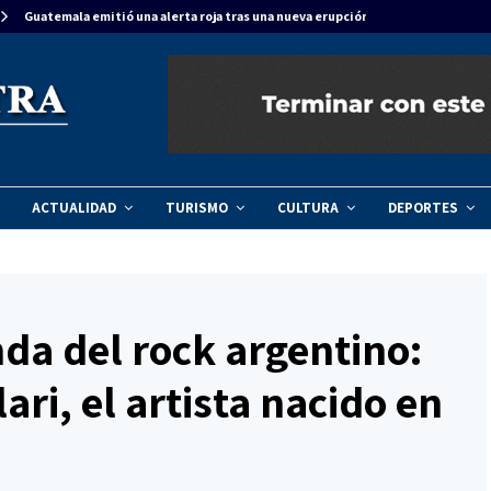
Guatemala emitió una alerta roja tras una nueva erupción del…
ACTUALIDAD
TURISMO
CULTURA
DEPORTES
nda del rock argentino:
ari, el artista nacido en