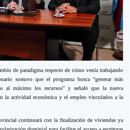
mbio de paradigma respecto de cómo venía trabajando
onario sostuvo que el programa busca “generar más
ndo al máximo los recursos” y señaló que la nueva
n la actividad económica y el empleo vinculados a la
incial continuará con la finalización de viviendas ya
ularización dominial para facilitar el acceso a escrituras