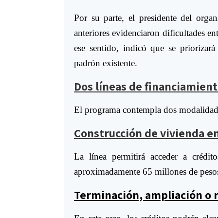
Por su parte, el presidente del orga
anteriores evidenciaron dificultades en
ese sentido, indicó que se priorizará
padrón existente.
Dos líneas de financiamient
El programa contempla dos modalidade
Construcción de vivienda e
La línea permitirá acceder a crédi
aproximadamente 65 millones de pesos,
Terminación, ampliación o 