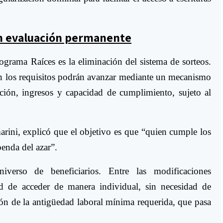
on evaluación permanente
ograma Raíces es la eliminación del sistema de sorteos.
n los requisitos podrán avanzar mediante un mecanismo
ión, ingresos y capacidad de cumplimiento, sujeto al
rini, explicó que el objetivo es que “quien cumple los
penda del azar”.
verso de beneficiarios. Entre las modificaciones
ad de acceder de manera individual, sin necesidad de
ión de la antigüedad laboral mínima requerida, que pasa