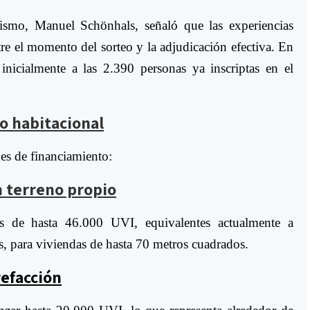
nismo, Manuel Schönhals, señaló que las experiencias
tre el momento del sorteo y la adjudicación efectiva. En
 inicialmente a las 2.390 personas ya inscriptas en el
o habitacional
s de financiamiento:
n terreno propio
tos de hasta 46.000 UVI, equivalentes actualmente a
 para viviendas de hasta 70 metros cuadrados.
refacción