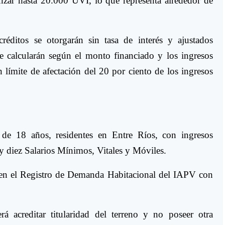
anzar hasta 20.000 UVI, lo que representa alrededor de
éditos se otorgarán sin tasa de interés y ajustados
 calcularán según el monto financiado y los ingresos
n límite de afectación del 20 por ciento de los ingresos
 de 18 años, residentes en Entre Ríos, con ingresos
y diez Salarios Mínimos, Vitales y Móviles.
o en el Registro de Demanda Habitacional del IAPV con
á acreditar titularidad del terreno y no poseer otra