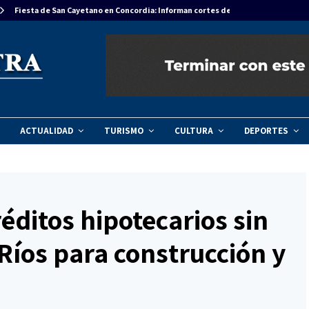
Fiesta de San Cayetano en Concordia: Informan cortes de tránsito…
ACTUALIDAD
TURISMO
CULTURA
DEPORTES
éditos hipotecarios sin
Ríos para construcción y