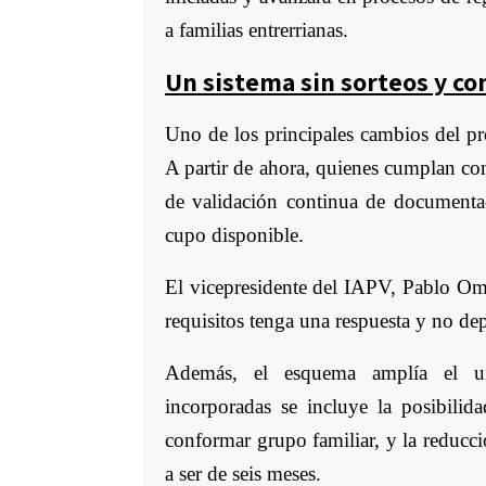
a familias entrerrianas.
Un sistema sin sorteos y c
Uno de los principales cambios del pr
A partir de ahora, quienes cumplan co
de validación continua de documentac
cupo disponible.
El vicepresidente del IAPV, Pablo Oma
requisitos tenga una respuesta y no de
Además, el esquema amplía el uni
incorporadas se incluye la posibilid
conformar grupo familiar, y la reducc
a ser de seis meses.