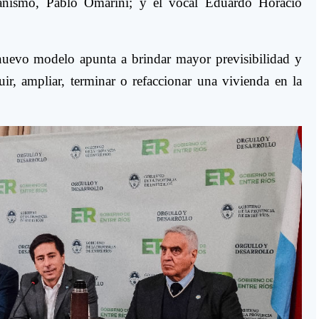
rganismo, Pablo Omarini; y el vocal Eduardo Horacio
 nuevo modelo apunta a brindar mayor previsibilidad y
uir, ampliar, terminar o refaccionar una vivienda en la