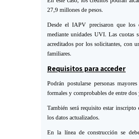
En este caso, los créditos podrán alc
27,9 millones de pesos.
Desde el IAPV precisaron que los cr
mediante unidades UVI. Las cuotas se
acreditados por los solicitantes, con u
familiares.
Requisitos para acceder
Podrán postularse personas mayores
formales y comprobables de entre dos 
También será requisito estar inscript
los datos actualizados.
En la línea de construcción se deber