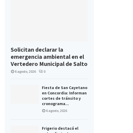
Solicitan declarar la
emergencia ambiental en el
Vertedero Municipal de Salto
6 agosto, 2026
0
Fiesta de San Cayetano
en Concordia: Informan
cortes de tránsito y
cronograma...
6 agosto, 2026
Frigerio destacó el