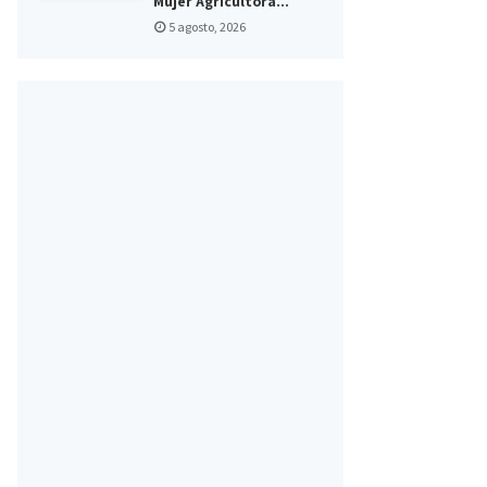
Mujer Agricultora...
5 agosto, 2026