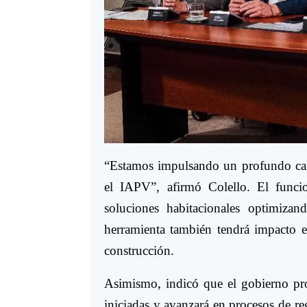
“Estamos impulsando un profundo ca
el IAPV”, afirmó Colello. El funci
soluciones habitacionales optimiza
herramienta también tendrá impacto e
construcción.
Asimismo, indicó que el gobierno prov
iniciadas y avanzará en procesos de reg