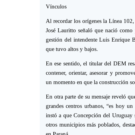
Vínculos
Al recordar los orígenes la Línea 102
José Lauritto señaló que nació como 
gestión del intendente Luis Enrique 
que tuvo altos y bajos.
En ese sentido, el titular del DEM resa
contener, orientar, asesorar y promove
un momento en que la construcción soc
En otra parte de su mensaje reveló que
grandes centros urbanos, “es hoy un 
instó a que Concepción del Uruguay si
otros municipios más poblados, destac
en Paraná.