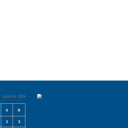
agosto 2026
S
D
1
2