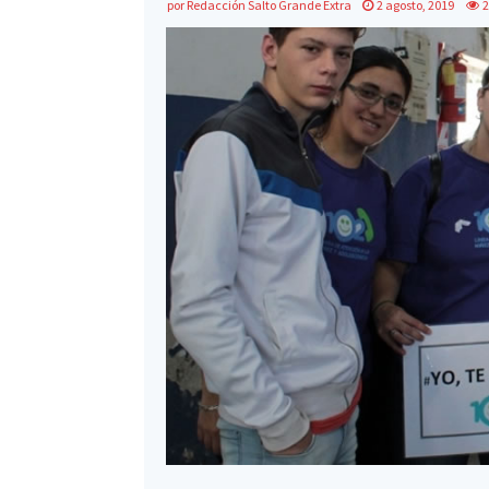
por
Redacción Salto Grande Extra
2 agosto, 2019
2