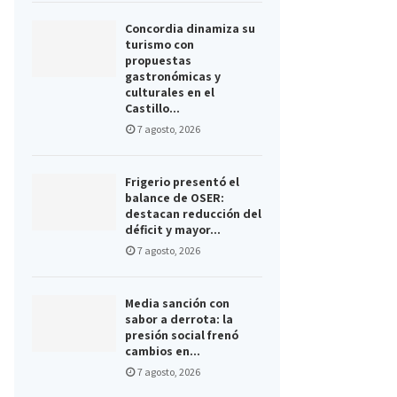
Concordia dinamiza su
turismo con
propuestas
gastronómicas y
culturales en el
Castillo...
7 agosto, 2026
Frigerio presentó el
balance de OSER:
destacan reducción del
déficit y mayor...
7 agosto, 2026
Media sanción con
sabor a derrota: la
presión social frenó
cambios en...
7 agosto, 2026