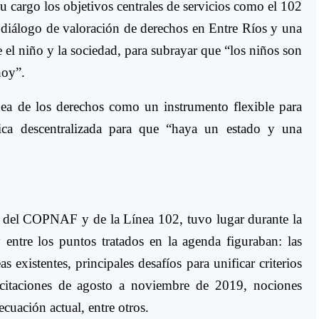
u cargo los objetivos centrales de servicios como el 102
e diálogo de valoración de derechos en Entre Ríos y una
 el niño y la sociedad, para subrayar que “los niños son
hoy”.
ínea de los derechos como un instrumento flexible para
ca descentralizada para que “haya un estado y una
s del COPNAF y de la Línea 102, tuvo lugar durante la
 entre los puntos tratados en la agenda figuraban: las
as existentes, principales desafíos para unificar criterios
acitaciones de agosto a noviembre de 2019, nociones
ecuación actual, entre otros.