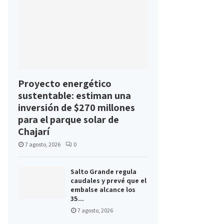
Proyecto energético
sustentable: estiman una
inversión de $270 millones
para el parque solar de
Chajarí
7 agosto, 2026
0
Salto Grande regula
caudales y prevé que el
embalse alcance los
35...
7 agosto, 2026