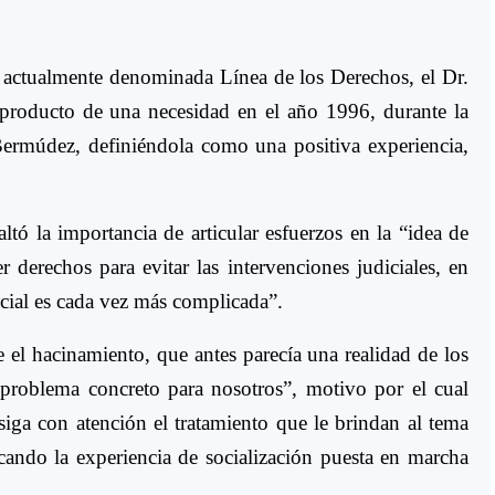
, actualmente denominada Línea de los Derechos, el Dr.
producto de una necesidad en el año 1996, durante la
Bermúdez, definiéndola como una positiva experiencia,
ltó la importancia de articular esfuerzos en la “idea de
r derechos para evitar las intervenciones judiciales, en
ial es cada vez más complicada”.
 el hacinamiento, que antes parecía una realidad de los
problema concreto para nosotros”, motivo por el cual
ga con atención el tratamiento que le brindan al tema
ando la experiencia de socialización puesta en marcha