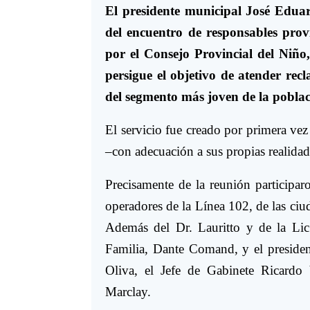
El presidente municipal José Eduar
del encuentro de responsables prov
por el Consejo Provincial del Niño
persigue el objetivo de atender rec
del segmento más joven de la poblac
El servicio fue creado por primera ve
–con adecuación a sus propias realidad
Precisamente de la reunión participar
operadores de la Línea 102, de las ci
Además del Dr. Lauritto y de la Lic.
Familia, Dante Comand, y el president
Oliva, el Jefe de Gabinete Ricardo 
Marclay.