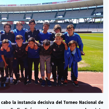
 cabo la instancia decisiva del Torneo Nacional de