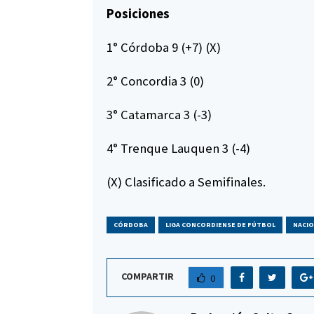
Posiciones
1° Córdoba 9 (+7) (X)
2° Concordia 3 (0)
3° Catamarca 3 (-3)
4° Trenque Lauquen 3 (-4)
(X) Clasificado a Semifinales.
CÓRDOBA
LIGA CONCORDIENSE DE FÚTBOL
NACIO
COMPARTIR
0