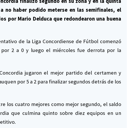
oncordia finalizó segundo en su zona y en la quinta
 a no haber podido meterse en las semifinales, el
gidos por Mario Delduca que redondearon una buena
sentativo de la Liga Concordiense de Fútbol comenzó
por 2 a 0 y luego el miércoles fue derrota por la
Concordia jugaron el mejor partido del certamen y
uquen por 5 a 2 para finalizar segundos detrás de los
re los cuatro mejores como mejor segundo, el saldo
ordia que culmina quinto sobre diez equipos en un
titivo.