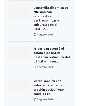
Concordia dinamiza su
turismo con
propuestas
gastronómicas y
culturales en el
Castillo...
7 agosto, 2026
Frigerio presentó el
balance de OSER:
destacan reducción del
déficit y mayor...
7 agosto, 2026
Media sanción con
sabor a derrota: la
presión social frenó
cambios en...
7 agosto, 2026