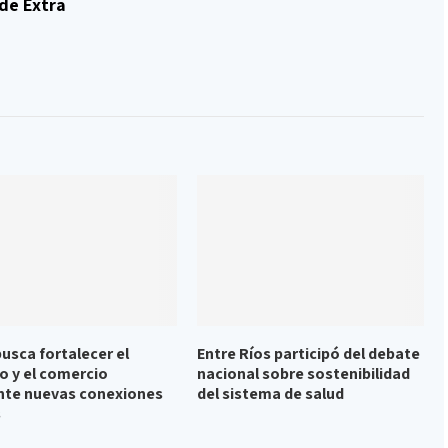
de Extra
busca fortalecer el
Entre Ríos participó del debate
o y el comercio
nacional sobre sostenibilidad
te nuevas conexiones
del sistema de salud
s