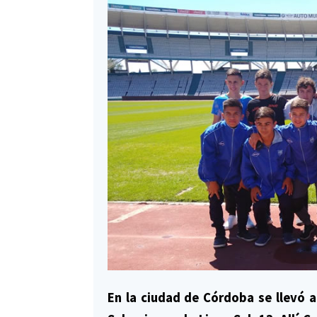
En la ciudad de Córdoba se llevó a