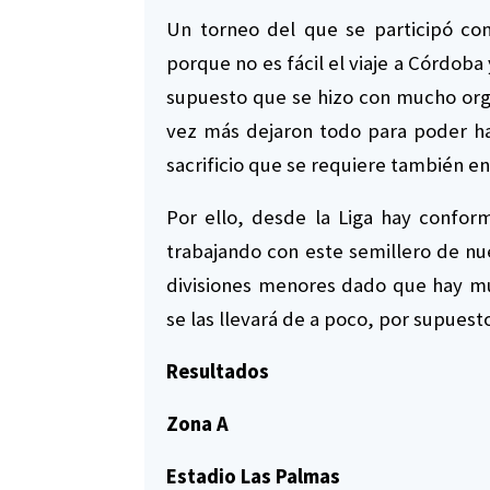
Un torneo del que se participó c
porque no es fácil el viaje a Córdoba
supuesto que se hizo con mucho org
vez más dejaron todo para poder hac
sacrificio que se requiere también en
Por ello, desde la Liga hay confor
trabajando con este semillero de nue
divisiones menores dado que hay mu
se las llevará de a poco, por supuest
Resultados
Zona A
Estadio Las Palmas