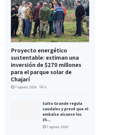
Proyecto energético
sustentable: estiman una
inversión de $270 millones
para el parque solar de
Chajarí
7 agosto, 2026
0
Salto Grande regula
caudales y prevé que el
embalse alcance los
35...
7 agosto, 2026