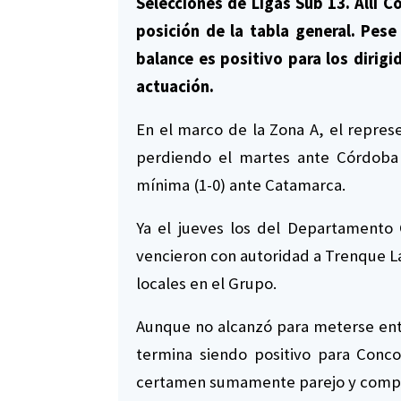
Selecciones de Ligas Sub 13. Allí C
posición de la tabla general. Pese
balance es positivo para los diri
actuación.
En el marco de la Zona A, el repre
perdiendo el martes ante Córdoba 
mínima (1-0) ante Catamarca.
Ya el jueves los del Departamento 
vencieron con autoridad a Trenque La
locales en el Grupo.
Aunque no alcanzó para meterse ent
termina siendo positivo para Conc
certamen sumamente parejo y compe