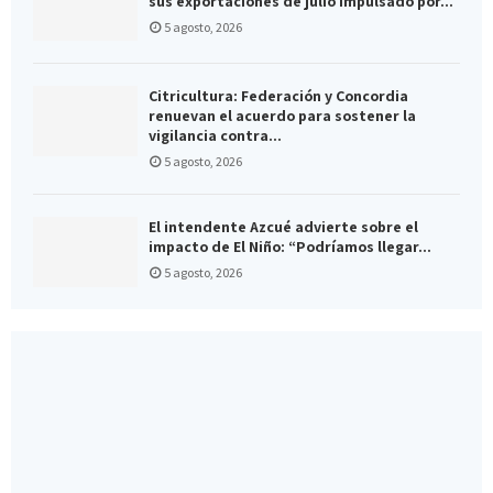
sus exportaciones de julio impulsado por...
5 agosto, 2026
Citricultura: Federación y Concordia
renuevan el acuerdo para sostener la
vigilancia contra...
5 agosto, 2026
El intendente Azcué advierte sobre el
impacto de El Niño: “Podríamos llegar...
5 agosto, 2026