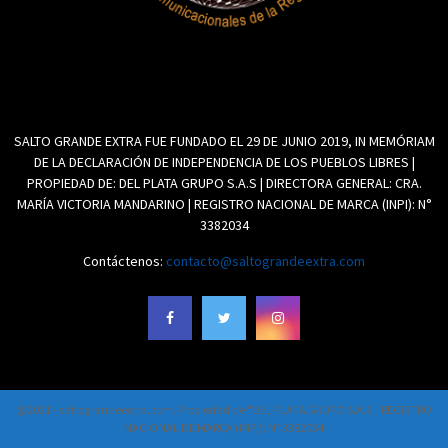
SALTO GRANDE EXTRA FUE FUNDADO EL 29 DE JUNIO 2019, IN MEMÓRIAM
DE LA DECLARACIÓN DE INDEPENDENCIA DE LOS PUEBLOS LIBRES |
PROPIEDAD DE: DEL PLATA GRUPO S.A.S | DIRECTORA GENERAL: CRA.
MARÍA VICTORIA MANDARINO | REGISTRO NACIONAL DE MARCA (INPI): N°
3382034
Contáctenos:
contacto@saltograndeextra.com
@2021 - saltograndeextra.com. Propiedad de "DEL PLATA GRUPO S.A.S". REGISTRO
NACIONAL DE MARCA (INPI): N° 3382034