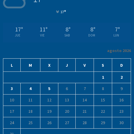
°
17
17
°
11
°
8
°
8
°
7
°
JUE
VIE
SAB
DOM
LUN
agosto 2026
L
M
X
J
V
S
D
1
2
3
4
5
6
7
8
9
10
11
12
13
14
15
16
17
18
19
20
21
22
23
24
25
26
27
28
29
30
31