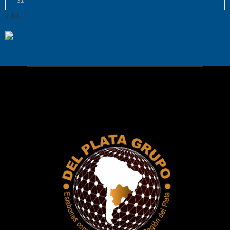
« Jul