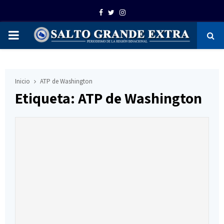
Facebook
Twitter
Instagram
PRIMARY
MENU
Inicio
ATP de Washington
Etiqueta: ATP de Washington