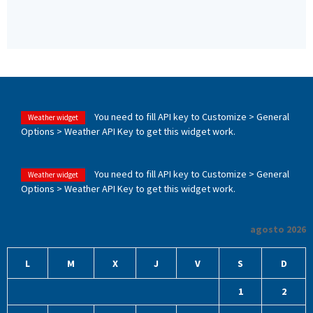
You need to fill API key to Customize > General
Weather widget
Options > Weather API Key to get this widget work.
You need to fill API key to Customize > General
Weather widget
Options > Weather API Key to get this widget work.
agosto 2026
L
M
X
J
V
S
D
1
2