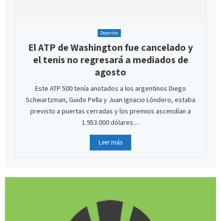
Deportes
El ATP de Washington fue cancelado y
el tenis no regresará a mediados de
agosto
Este ATP 500 tenía anotados a los argentinos Diego
Schwartzman, Guido Pella y Juan Ignacio Lóndero, estaba
previsto a puertas cerradas y los premios ascendían a
1.953.000 dólares....
Leer más