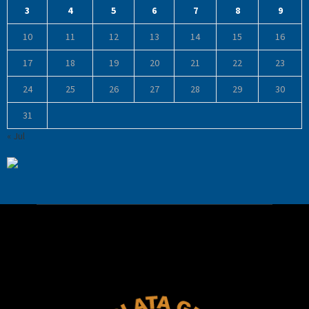
3
4
5
6
7
8
9
10
11
12
13
14
15
16
17
18
19
20
21
22
23
24
25
26
27
28
29
30
31
« Jul