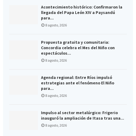
Acontecimiento histórico: Confirmaron la
llegada del Papa León XIV a Paysandú
para...
8 agosto, 2026
Propuesta gratuita y comunitaria:
Concordia celebra el Mes del Niño con
espectáculos...
8 agosto, 2026
Agenda regional: Entre Ríos impulsó
estrategias ante el fenómeno El Niño
para...
8 agosto, 2026
Impulso al sector metalúrgico: Frigerio
inauguró la ampliación de Itasa tras una...
8 agosto, 2026