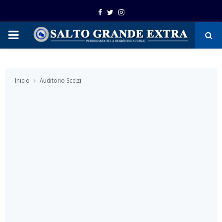
Facebook
Twitter
Instagram
PRIMARY
MENU
Inicio
Auditorio Scelzi