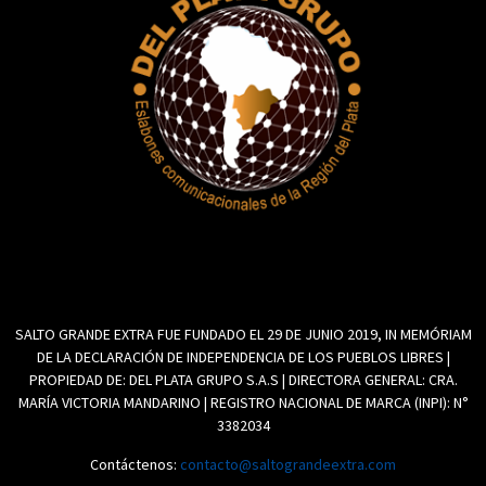
SALTO GRANDE EXTRA FUE FUNDADO EL 29 DE JUNIO 2019, IN MEMÓRIAM
DE LA DECLARACIÓN DE INDEPENDENCIA DE LOS PUEBLOS LIBRES |
PROPIEDAD DE: DEL PLATA GRUPO S.A.S | DIRECTORA GENERAL: CRA.
MARÍA VICTORIA MANDARINO | REGISTRO NACIONAL DE MARCA (INPI): N°
3382034
Contáctenos:
contacto@saltograndeextra.com