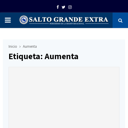
Facebook
Twitter
Instagram
PRIMARY
MENU
Inicio
Aumenta
Etiqueta: Aumenta