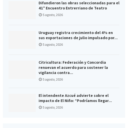
Difundieron las obras seleccionadas para el
41° Encuentro Entrerriano de Teatro
5 agosto, 2026
Uruguay registra crecimiento del 4% en
sus exportaciones de julio impulsado por...
5 agosto, 2026
Citricultura: Federación y Concordia
renuevan el acuerdo para sostener la
vigilancia contra...
5 agosto, 2026
El intendente Azcué advierte sobre el
impacto de El Niño: “Podríamos llegar...
5 agosto, 2026