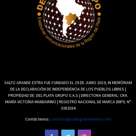
SALTO GRANDE EXTRA FUE FUNDADO EL 29 DE JUNIO 2019, IN MEMÓRIAM
DE LA DECLARACIÓN DE INDEPENDENCIA DE LOS PUEBLOS LIBRES |
PROPIEDAD DE: DEL PLATA GRUPO S.A.S | DIRECTORA GENERAL: CRA.
MARÍA VICTORIA MANDARINO | REGISTRO NACIONAL DE MARCA (INPI): N°
3382034
Contáctenos:
contacto@saltograndeextra.com