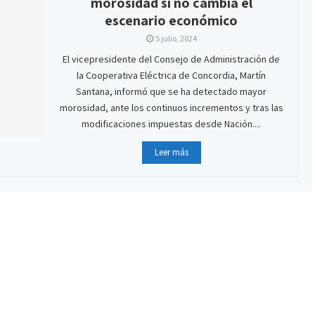
morosidad si no cambia el
escenario económico
5 julio, 2024
El vicepresidente del Consejo de Administración de
la Cooperativa Eléctrica de Concordia, Martín
Santana, informó que se ha detectado mayor
morosidad, ante los continuos incrementos y tras las
modificaciones impuestas desde Nación....
Leer más