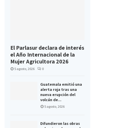
El Parlasur declara de interés
el Año Internacional de la
Mujer Agricultora 2026
5 agosto, 2026
0
Guatemala emitió una
alerta roja tras una
nueva erupción del
volcán de...
5 agosto, 2026
Difundieron las obras