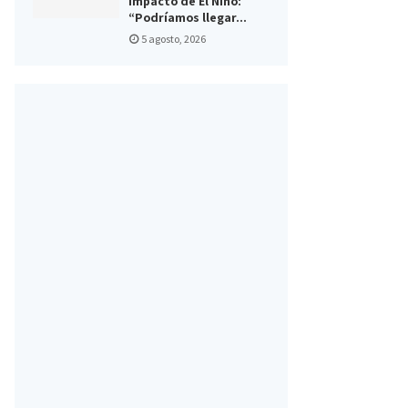
impacto de El Niño:
“Podríamos llegar...
5 agosto, 2026