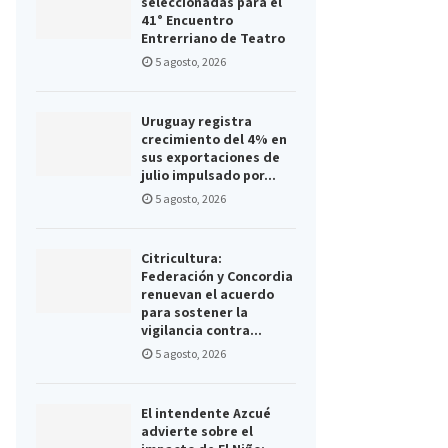
seleccionadas para el
41° Encuentro
Entrerriano de Teatro
5 agosto, 2026
Uruguay registra
crecimiento del 4% en
sus exportaciones de
julio impulsado por...
5 agosto, 2026
Citricultura:
Federación y Concordia
renuevan el acuerdo
para sostener la
vigilancia contra...
5 agosto, 2026
El intendente Azcué
advierte sobre el