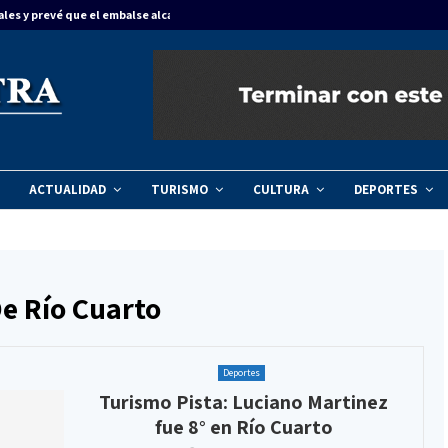
ales y prevé que el embalse alcance…
Concordia dinam
ACTUALIDAD
TURISMO
CULTURA
DEPORTES
e Río Cuarto
Deportes
Turismo Pista: Luciano Martinez
fue 8° en Río Cuarto