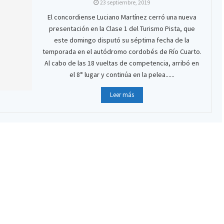
23 septiembre, 2019
El concordiense Luciano Martínez cerró una nueva
presentación en la Clase 1 del Turismo Pista, que
este domingo disputó su séptima fecha de la
temporada en el autódromo cordobés de Río Cuarto.
Al cabo de las 18 vueltas de competencia, arribó en
el 8° lugar y continúa en la pelea......
Leer más