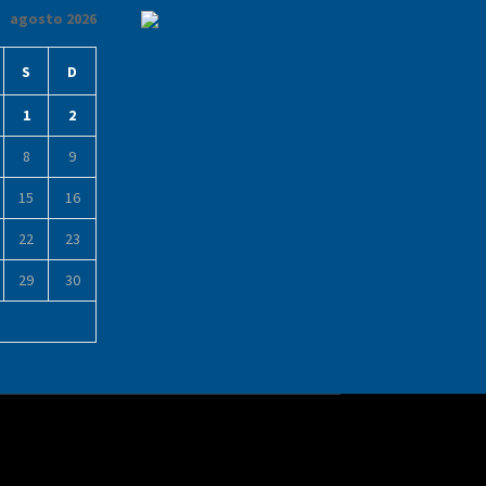
agosto 2026
S
D
1
2
8
9
15
16
22
23
29
30