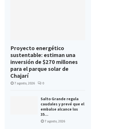
Proyecto energético
sustentable: estiman una
inversión de $270 millones
para el parque solar de
Chajarí
7 agosto, 2026
0
Salto Grande regula
caudales y prevé que el
embalse alcance los
35...
7 agosto, 2026