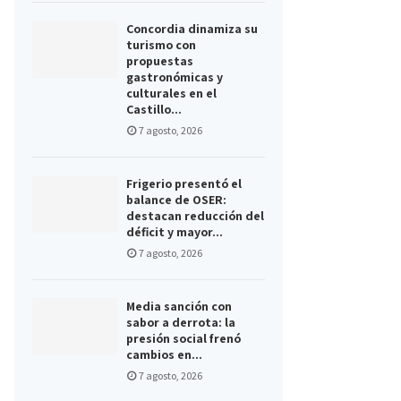
Concordia dinamiza su
turismo con
propuestas
gastronómicas y
culturales en el
Castillo...
7 agosto, 2026
Frigerio presentó el
balance de OSER:
destacan reducción del
déficit y mayor...
7 agosto, 2026
Media sanción con
sabor a derrota: la
presión social frenó
cambios en...
7 agosto, 2026