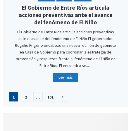
El Gobierno de Entre Ríos articula
acciones preventivas ante el avance
del fenómeno de El Niño
El Gobierno de Entre Ríos articula acciones preventivas
ante el avance del fenómeno de El Niño El gobernador
Rogelio Frigerio encabezó una nueva reunión de gabinete
en Casa de Gobierno para coordinar la estrategia de
prevención y respuesta frente al fenómeno de El Niño en
Entre Ríos. El encuentro se......
Leer más
Paginación
1
2
…
101
de
entradas