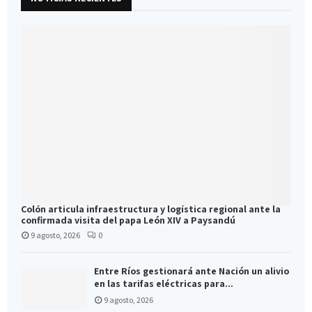
Colón articula infraestructura y logística regional ante la
confirmada visita del papa León XIV a Paysandú
9 agosto, 2026
0
Entre Ríos gestionará ante Nación un alivio
en las tarifas eléctricas para...
9 agosto, 2026