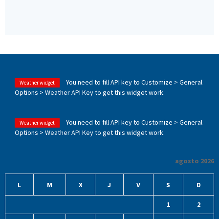
You need to fill API key to Customize > General
Weather widget
Options > Weather API Key to get this widget work.
You need to fill API key to Customize > General
Weather widget
Options > Weather API Key to get this widget work.
agosto 2026
L
M
X
J
V
S
D
1
2