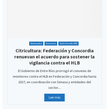
Destacadas
Economía
Salto Grande (AR)
Citricultura: Federación y Concordia
renuevan el acuerdo para sostener la
vigilancia contra el HLB
El Gobierno de Entre Ríos prorrogó el convenio de
monitoreo contra el HLB en Federación y Concordia hasta
2027, en coordinación con Senasa y entidades del
sector....
Leer más