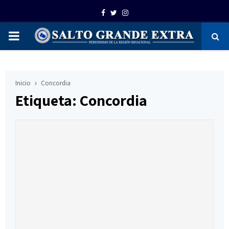
Facebook
Twitter
Instagram
PRIMARY
MENU
Inicio
Concordia
Etiqueta: Concordia