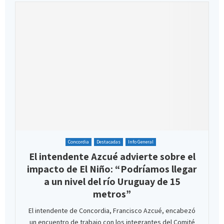
Concordia
Destacadas
Info General
El intendente Azcué advierte sobre el
impacto de El Niño: “Podríamos llegar
a un nivel del río Uruguay de 15
metros”
El intendente de Concordia, Francisco Azcué, encabezó
un encuentro de trabajo con los integrantes del Comité