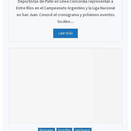
Deportistas de Patín en Línea Concordia representan a
Entre Ríos en el Campeonato Argentino y la Liga Nacional
en San Juan. Conocé el cronograma y próximos eventos
locales....
Leer más
Destacadas
Entre Ríos
Info General