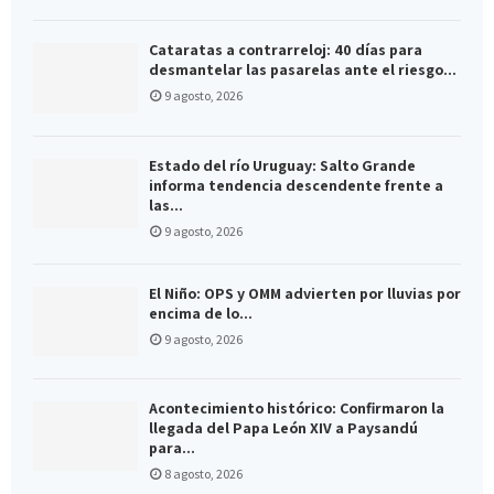
Cataratas a contrarreloj: 40 días para
desmantelar las pasarelas ante el riesgo...
9 agosto, 2026
Estado del río Uruguay: Salto Grande
informa tendencia descendente frente a
las...
9 agosto, 2026
El Niño: OPS y OMM advierten por lluvias por
encima de lo...
9 agosto, 2026
Acontecimiento histórico: Confirmaron la
llegada del Papa León XIV a Paysandú
para...
8 agosto, 2026