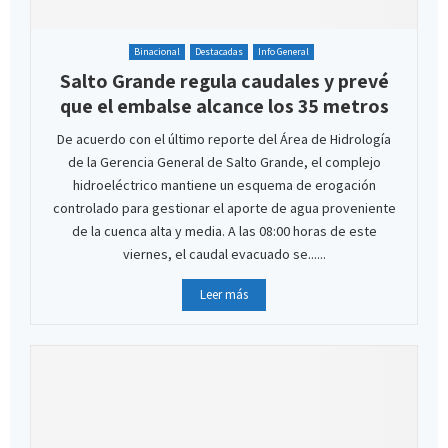
Binacional
Destacadas
Info General
Salto Grande regula caudales y prevé
que el embalse alcance los 35 metros
De acuerdo con el último reporte del Área de Hidrología
de la Gerencia General de Salto Grande, el complejo
hidroeléctrico mantiene un esquema de erogación
controlado para gestionar el aporte de agua proveniente
de la cuenca alta y media. A las 08:00 horas de este
viernes, el caudal evacuado se......
Leer más