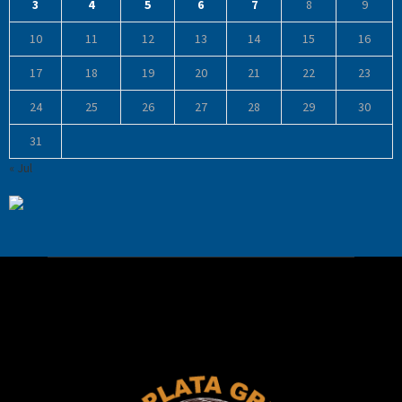
3
4
5
6
7
8
9
10
11
12
13
14
15
16
17
18
19
20
21
22
23
24
25
26
27
28
29
30
31
« Jul