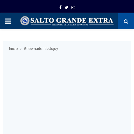
Facebook
Twitter
Instagram
PRIMARY
MENU
Inicio
Gobernador de Jujuy