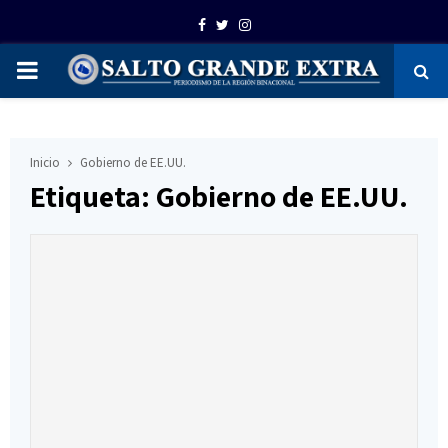
Facebook
Twitter
Instagram
PRIMARY
MENU
Inicio
Gobierno de EE.UU.
Etiqueta: Gobierno de EE.UU.