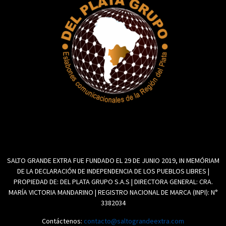
SALTO GRANDE EXTRA FUE FUNDADO EL 29 DE JUNIO 2019, IN MEMÓRIAM
DE LA DECLARACIÓN DE INDEPENDENCIA DE LOS PUEBLOS LIBRES |
PROPIEDAD DE: DEL PLATA GRUPO S.A.S | DIRECTORA GENERAL: CRA.
MARÍA VICTORIA MANDARINO | REGISTRO NACIONAL DE MARCA (INPI): N°
3382034
Contáctenos:
contacto@saltograndeextra.com