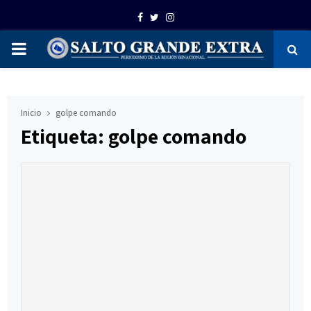
Facebook
Twitter
Instagram
PRIMARY
MENU
Inicio
golpe comando
Etiqueta: golpe comando