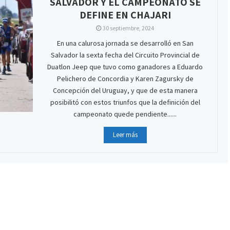
SALVADOR Y EL CAMPEONATO SE
DEFINE EN CHAJARI
30 septiembre, 2024
En una calurosa jornada se desarrolló en San
Salvador la sexta fecha del Circuito Provincial de
Duatlon Jeep que tuvo como ganadores a Eduardo
Pelichero de Concordia y Karen Zagursky de
Concepción del Uruguay, y que de esta manera
posibilitó con estos triunfos que la definición del
campeonato quede pendiente......
Leer más