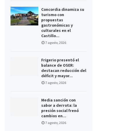
Concordia dinamiza su
turismo con
propuestas
gastronómicas y
culturales en el
Castillo...
7 agosto, 2026
Frigerio presentó el
balance de OSER:
destacan reducción del
déficit y mayor...
7 agosto, 2026
Media sanción con
sabor a derrota: la
presión social frenó
cambios en...
7 agosto, 2026