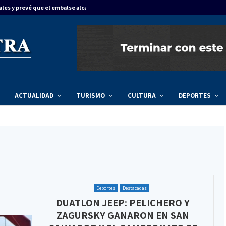
ales y prevé que el embalse alcance…
Concordia dinam
ACTUALIDAD
TURISMO
CULTURA
DEPORTES
Deportes
Destacadas
DUATLON JEEP: PELICHERO Y
ZAGURSKY GANARON EN SAN