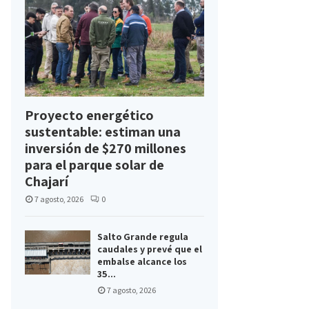
Proyecto energético
sustentable: estiman una
inversión de $270 millones
para el parque solar de
Chajarí
7 agosto, 2026
0
Salto Grande regula
caudales y prevé que el
embalse alcance los
35...
7 agosto, 2026