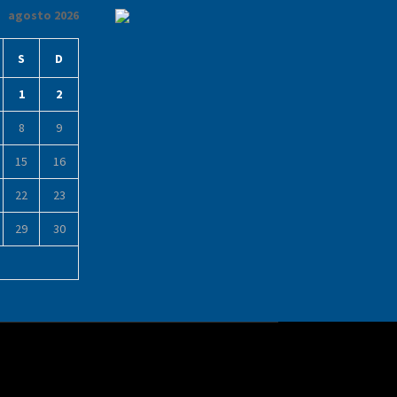
agosto 2026
S
D
1
2
8
9
15
16
22
23
29
30