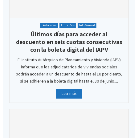
Destacadas
Entre Ríos
Info General
Últimos días para acceder al
descuento en seis cuotas consecutivas
con la boleta digital del IAPV
El Instituto Autárquico de Planeamiento y Vivienda (IAPV)
informa que los adjudicatarios de viviendas sociales
podrán acceder a un descuento de hasta el 10 por ciento,
si se adhieren a la boleta digital hasta el 30 de junio....
Leer más