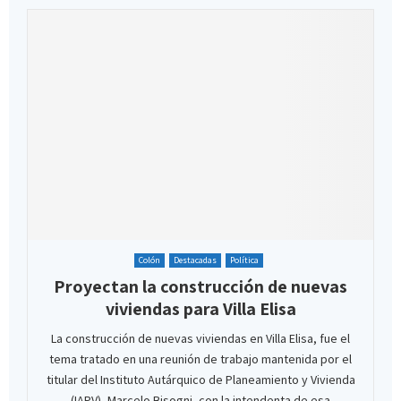
Colón
Destacadas
Política
Proyectan la construcción de nuevas
viviendas para Villa Elisa
La construcción de nuevas viviendas en Villa Elisa, fue el
tema tratado en una reunión de trabajo mantenida por el
titular del Instituto Autárquico de Planeamiento y Vivienda
(IAPV), Marcelo Bisogni, con la intendenta de esa