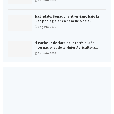
6 agosto, 2026
Escándalo: Senador entrerriano bajo la
lupa por legislar en beneficio de su...
6 agosto, 2026
El Parlasur declara de interés el Año
Internacional de la Mujer Agricultora...
5 agosto, 2026