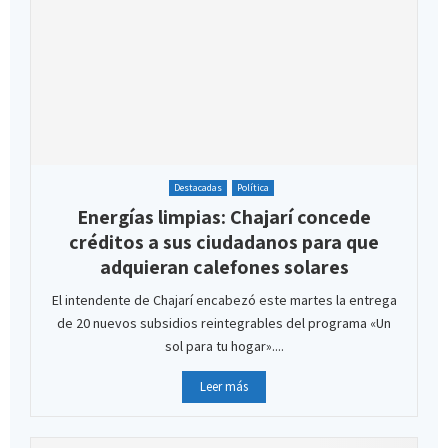
Destacadas
Política
Energías limpias: Chajarí concede
créditos a sus ciudadanos para que
adquieran calefones solares
El intendente de Chajarí encabezó este martes la entrega
de 20 nuevos subsidios reintegrables del programa «Un
sol para tu hogar»....
Leer más