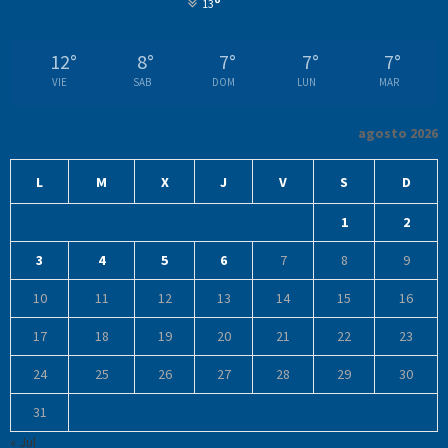
°
13
12
°
8
°
7
°
7
°
7
°
VIE
SAB
DOM
LUN
MAR
agosto 2026
L
M
X
J
V
S
D
1
2
3
4
5
6
7
8
9
10
11
12
13
14
15
16
17
18
19
20
21
22
23
24
25
26
27
28
29
30
31
« Jul