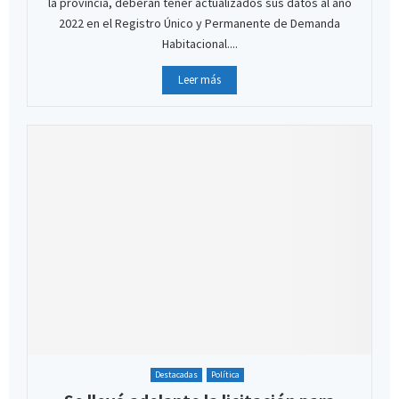
la provincia, deberán tener actualizados sus datos al año
2022 en el Registro Único y Permanente de Demanda
Habitacional....
Leer más
Destacadas
Política