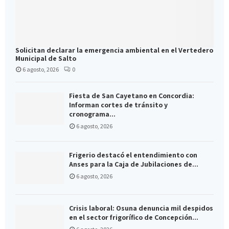
Solicitan declarar la emergencia ambiental en el Vertedero
Municipal de Salto
6 agosto, 2026
0
Fiesta de San Cayetano en Concordia:
Informan cortes de tránsito y
cronograma...
6 agosto, 2026
Frigerio destacó el entendimiento con
Anses para la Caja de Jubilaciones de...
6 agosto, 2026
Crisis laboral: Osuna denuncia mil despidos
en el sector frigorífico de Concepción...