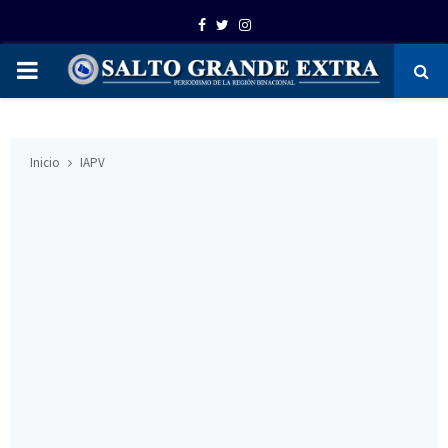
Facebook
Twitter
Instagram
PRIMARY
MENU
Inicio
IAPV