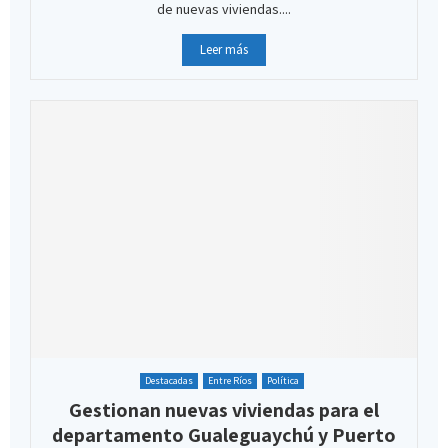
de nuevas viviendas....
Leer más
Destacadas
Entre Ríos
Política
Gestionan nuevas viviendas para el
departamento Gualeguaychú y Puerto