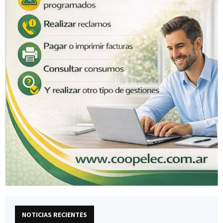
NOTICIAS RECIENTES