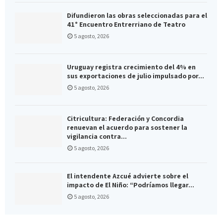
Difundieron las obras seleccionadas para el
41° Encuentro Entrerriano de Teatro
5 agosto, 2026
Uruguay registra crecimiento del 4% en
sus exportaciones de julio impulsado por...
5 agosto, 2026
Citricultura: Federación y Concordia
renuevan el acuerdo para sostener la
vigilancia contra...
5 agosto, 2026
El intendente Azcué advierte sobre el
impacto de El Niño: “Podríamos llegar...
5 agosto, 2026