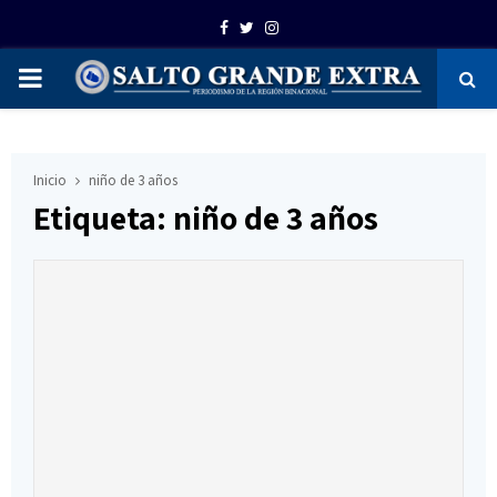
Facebook
Twitter
Instagram
PRIMARY
MENU
Inicio
niño de 3 años
Etiqueta: niño de 3 años