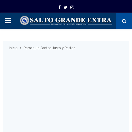
Facebook
Twitter
Instagram
PRIMARY
MENU
Inicio
Parroquia Santos Justo y Pastor