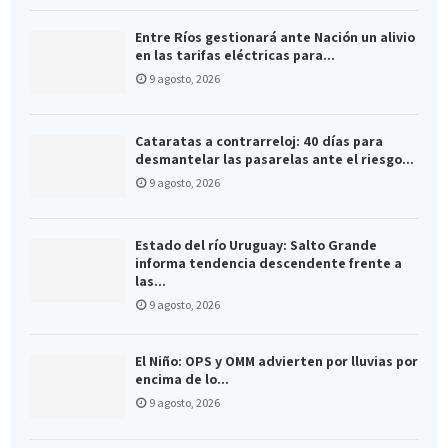
Entre Ríos gestionará ante Nación un alivio
en las tarifas eléctricas para...
9 agosto, 2026
Cataratas a contrarreloj: 40 días para
desmantelar las pasarelas ante el riesgo...
9 agosto, 2026
Estado del río Uruguay: Salto Grande
informa tendencia descendente frente a
las...
9 agosto, 2026
El Niño: OPS y OMM advierten por lluvias por
encima de lo...
9 agosto, 2026