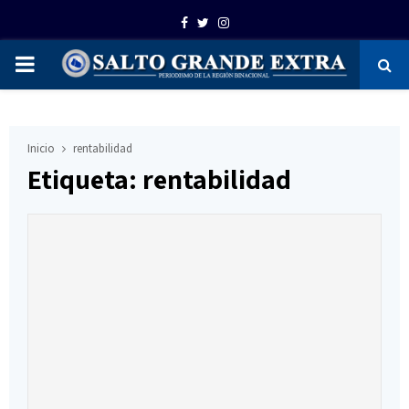
Facebook
Twitter
Instagram
PRIMARY
MENU
Inicio
rentabilidad
Etiqueta: rentabilidad