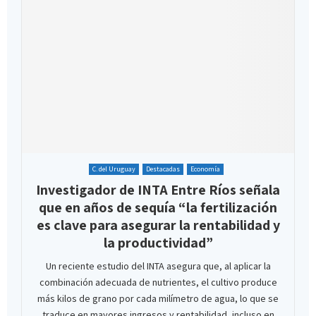
C. del Uruguay
Destacadas
Economía
Investigador de INTA Entre Ríos señala
que en años de sequía “la fertilización
es clave para asegurar la rentabilidad y
la productividad”
Un reciente estudio del INTA asegura que, al aplicar la
combinación adecuada de nutrientes, el cultivo produce
más kilos de grano por cada milímetro de agua, lo que se
traduce en mayores ingresos y rentabilidad, incluso en