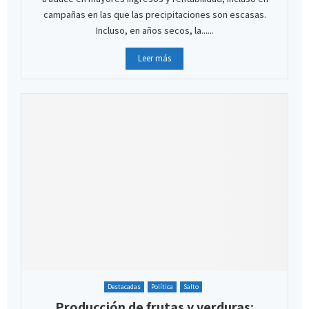
campañas en las que las precipitaciones son escasas.
Incluso, en años secos, la......
Leer más
Destacadas
Política
Salto
Producción de frutas y verduras: