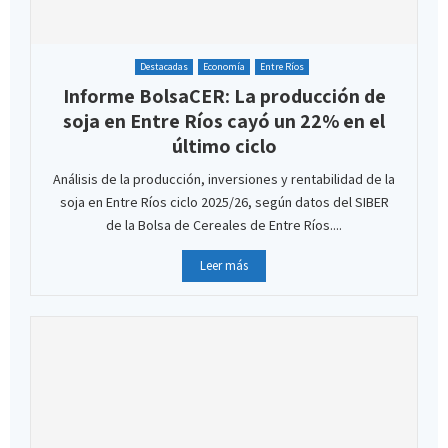
Destacadas
Economía
Entre Ríos
Informe BolsaCER: La producción de
soja en Entre Ríos cayó un 22% en el
último ciclo
Análisis de la producción, inversiones y rentabilidad de la
soja en Entre Ríos ciclo 2025/26, según datos del SIBER
de la Bolsa de Cereales de Entre Ríos....
Leer más