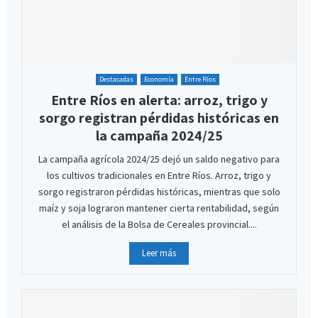
Destacadas
Economía
Entre Ríos
Entre Ríos en alerta: arroz, trigo y
sorgo registran pérdidas históricas en
la campaña 2024/25
La campaña agrícola 2024/25 dejó un saldo negativo para
los cultivos tradicionales en Entre Ríos. Arroz, trigo y
sorgo registraron pérdidas históricas, mientras que solo
maíz y soja lograron mantener cierta rentabilidad, según
el análisis de la Bolsa de Cereales provincial....
Leer más