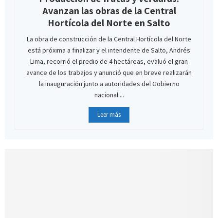
Avanzan las obras de la Central
Hortícola del Norte en Salto
La obra de construcción de la Central Hortícola del Norte
está próxima a finalizar y el intendente de Salto, Andrés
Lima, recorrió el predio de 4 hectáreas, evaluó el gran
avance de los trabajos y anunció que en breve realizarán
la inauguración junto a autoridades del Gobierno
nacional....
Leer más