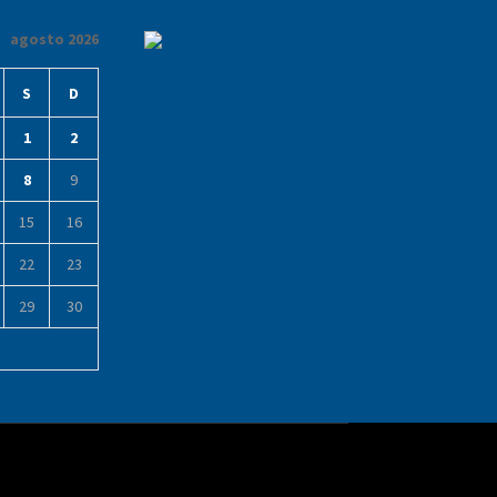
agosto 2026
S
D
1
2
8
9
15
16
22
23
29
30