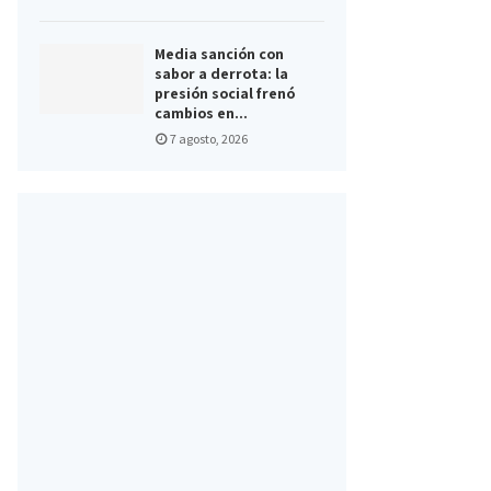
Media sanción con
sabor a derrota: la
presión social frenó
cambios en...
7 agosto, 2026