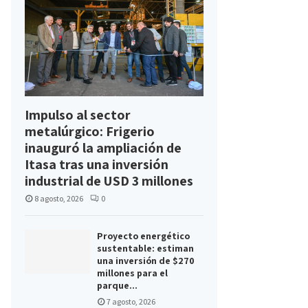
Impulso al sector
metalúrgico: Frigerio
inauguró la ampliación de
Itasa tras una inversión
industrial de USD 3 millones
8 agosto, 2026
0
Proyecto energético
sustentable: estiman
una inversión de $270
millones para el
parque...
7 agosto, 2026