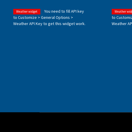
You need to fill API key
Weather widget
Weather wid
to Customize > General Options >
to Customi
Weather API Key to get this widget work.
Weather API