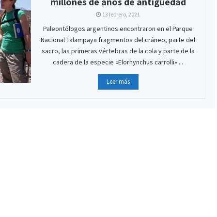
millones de años de antigüedad
13 febrero, 2021
Paleontólogos argentinos encontraron en el Parque
Nacional Talampaya fragmentos del cráneo, parte del
sacro, las primeras vértebras de la cola y parte de la
cadera de la especie «Elorhynchus carrolli»....
Leer más