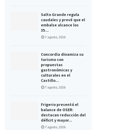
Salto Grande regula
caudales y prevé que el
embalse alcance los
35...
7 agosto, 2026
Concordia dinamiza su
turismo con
propuestas
gastronómicas y
culturales en el
Castillo...
7 agosto, 2026
Frigerio presentó el
balance de OSER:
destacan reducción del
déficit y mayor...
7 agosto, 2026