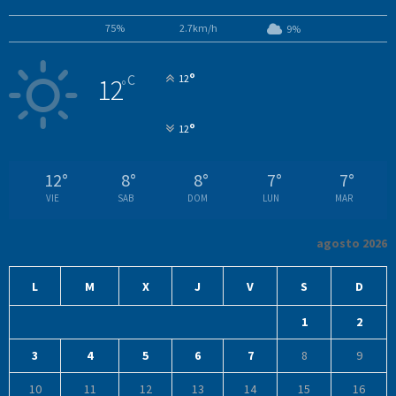
75%
2.7km/h
9%
°
C
12
12
°
°
12
12
°
8
°
8
°
7
°
7
°
VIE
SAB
DOM
LUN
MAR
agosto 2026
L
M
X
J
V
S
D
1
2
3
4
5
6
7
8
9
10
11
12
13
14
15
16