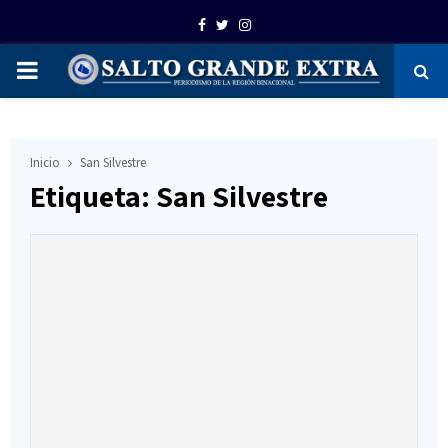
Facebook
Twitter
Instagram
PRIMARY
MENU
Inicio
San Silvestre
Etiqueta: San Silvestre