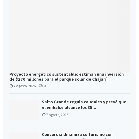
Proyecto energético sustentable: estiman una inversión
de $270 millones para el parque solar de Chajarí
7 agosto, 2026
0
Salto Grande regula caudales y prevé que
el embalse alcance los 35...
7 agosto, 2026
Concordia dinamiza su turismo con