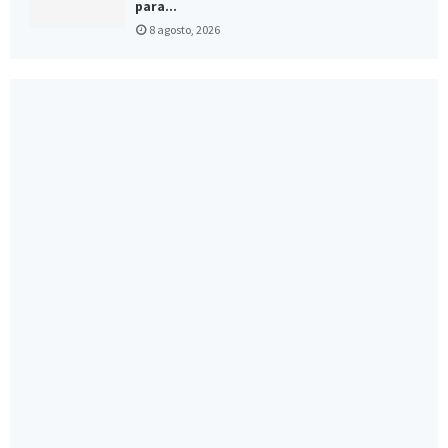
para...
8 agosto, 2026