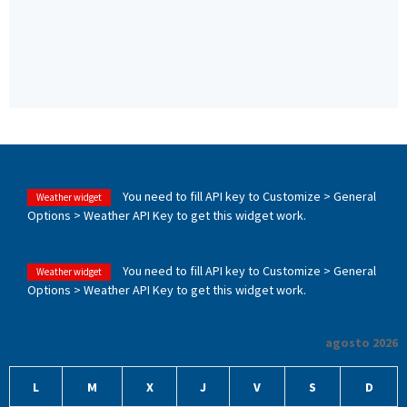
You need to fill API key to Customize > General
Weather widget
Options > Weather API Key to get this widget work.
You need to fill API key to Customize > General
Weather widget
Options > Weather API Key to get this widget work.
agosto 2026
L
M
X
J
V
S
D