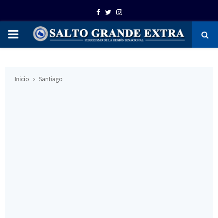
Facebook
Twitter
Instagram
PRIMARY
MENU
Inicio
Santiago