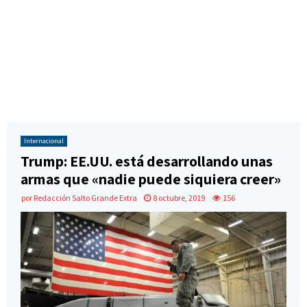
Internacional
Trump: EE.UU. está desarrollando unas
armas que «nadie puede siquiera creer»
por
Redacción Salto Grande Extra
8 octubre, 2019
156