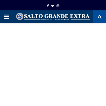
Facebook
Twitter
Instagram
PRIMARY
MENU