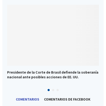
Presidente de la Corte de Brasil defiende la soberanía
E
nacional ante posibles acciones de EE. UU.
p
COMENTARIOS
COMENTARIOS DE FACEBOOK