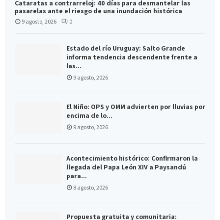
Cataratas a contrarreloj: 40 días para desmantelar las
pasarelas ante el riesgo de una inundación histórica
9 agosto, 2026
0
Estado del río Uruguay: Salto Grande
informa tendencia descendente frente a
las...
9 agosto, 2026
El Niño: OPS y OMM advierten por lluvias por
encima de lo...
9 agosto, 2026
Acontecimiento histórico: Confirmaron la
llegada del Papa León XIV a Paysandú
para...
8 agosto, 2026
Propuesta gratuita y comunitaria: