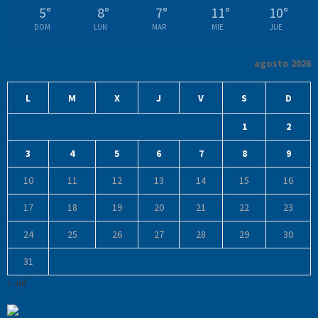
5
°
8
°
7
°
11
°
10
°
DOM
LUN
MAR
MIE
JUE
agosto 2026
L
M
X
J
V
S
D
1
2
3
4
5
6
7
8
9
10
11
12
13
14
15
16
17
18
19
20
21
22
23
24
25
26
27
28
29
30
31
« Jul